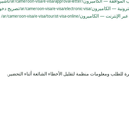
الموافقة — الكاميرون
تأشير
/ar/cameroon-visa/e-visa/approval-letter/
كترونية — الكاميرون
تصريح دخو
/ar/cameroon-visa/e-visa/electronic-visa/
عبر الإنترنت — الكاميرون
/ar/cameroon-visa/e-visa/tourist-visa-online/
ة للطلب ومعلومات منظمة لتقليل الأخطاء الشائعة أثناء التحضير.