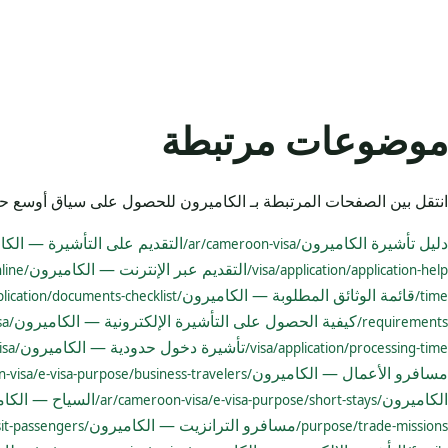
موضوعات مرتبطة
انتقل بين الصفحات المرتبطة بـ الكاميرون للحصول على سياق أوسع ح
دليل تأشيرة الكاميرون
التقديم على التأشيرة — الكا
/ar/cameroon-visa/
التقديم عبر الإنترنت — الكاميرون
/ar/cameroon-visa/application/apply-online/
visa/application/application-help/
قائمة الوثائق المطلوبة — الكاميرون
/ar/cameroon-visa/application/documents-checklist/
time/
كيفية الحصول على التأشيرة الإلكترونية — الكاميرون
/ar/cameroon-visa/application/how-to-get-e-visa/
requirements/
تأشيرة دخول حدودية — الكاميرون
/ar/cameroon-visa/border-entry-visa/
visa/application/processing-time/
مسافرو الأعمال — الكاميرون
/ar/cameroon-visa/e-visa-purpose/business-travelers/
الكاميرون
السياح — الكا
/ar/cameroon-visa/e-visa-purpose/short-stays/
مسافرو الترانزيت — الكاميرون
/ar/cameroon-visa/e-visa-purpose/transit-passengers/
purpose/trade-missions/