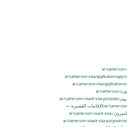
/ar/cameroon-
/ar/cameroon-visa/application/appro
/ar/cameroon-visa/application/e-
ون
/ar/cameroon-
رون
/ar/cameroon-visa/e-visa-purpose/
الإقامات القصيرة —
اميرون
/ar/cameroon-visa/e-visa-
/ar/cameroon-visa/e-visa-purpose/vis