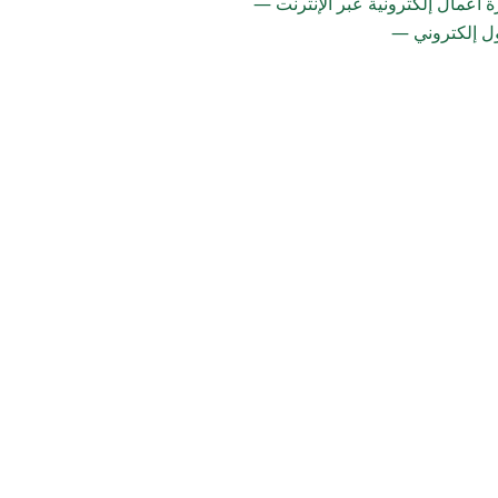
ة أعمال إلكترونية عبر الإنترنت —
ل إلكتروني —