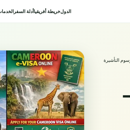
الدول
خريطة أفريقيا
أدلة السفر
الخدما
سوم التأشيرة