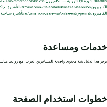
التأشيرة الإلكترونية — الكاميرون
خطاب 
/ar/cameroon-visa/e-visa/
family/
الكاميرون
التأشيرة الإل
/ar/cameroon-visa/e-visa/business-e-visa-online/
الكاميرون
تأشيرة سياحية 
/ar/cameroon-visa/e-visa/online-entry-permit/
خدمات ومساعدة
يوفر هذا الدليل بنية محتوى واضحة للمسافرين العرب، مع روابط مباشر
خطوات استخدام الصفحة