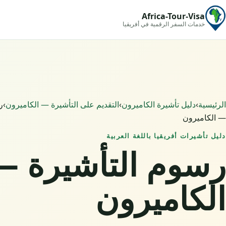
Africa-Tour-Visa
خدمات السفر الرقمية في أفريقيا
الرئيسية
›
دليل تأشيرة الكاميرون
›
التقديم على التأشيرة — الكاميرون
›
ر
— الكاميرون
دليل تأشيرات أفريقيا باللغة العربية
رسوم التأشيرة —
الكاميرون