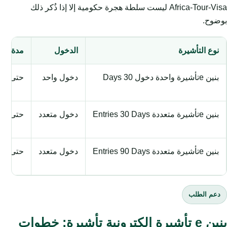
Africa-Tour-Visa ليست سلطة هجرة حكومية إلا إذا ذُكر ذلك
بوضوح.
نوع التأشيرة
الدخول
مدة الإق
بنين eتأشيرة واحدة دخول 30 Days
دخول واحد
حتى 30 يوماً
بنين eتأشيرة متعددة Entries 30 Days
دخول متعدد
حتى 30 يوماً
بنين eتأشيرة متعددة Entries 90 Days
دخول متعدد
حتى 90 يوماً
دعم الطلب
بنين e تأشيرة إلكترونية تأشيرة: خطوات