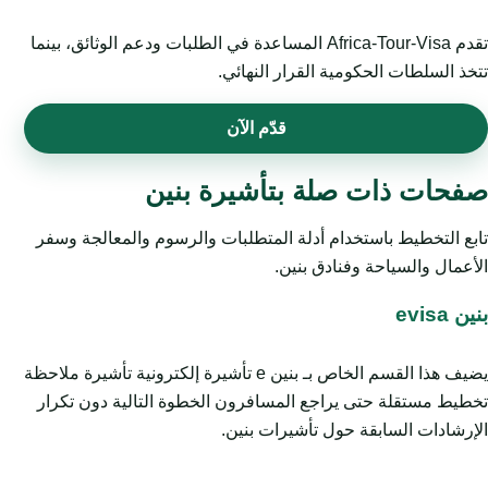
تقدم Africa-Tour-Visa المساعدة في الطلبات ودعم الوثائق، بينما
تتخذ السلطات الحكومية القرار النهائي.
قدّم الآن
صفحات ذات صلة بتأشيرة بنين
تابع التخطيط باستخدام أدلة المتطلبات والرسوم والمعالجة وسفر
الأعمال والسياحة وفنادق بنين.
بنين evisa
يضيف هذا القسم الخاص بـ بنين e تأشيرة إلكترونية تأشيرة ملاحظة
تخطيط مستقلة حتى يراجع المسافرون الخطوة التالية دون تكرار
الإرشادات السابقة حول تأشيرات بنين.