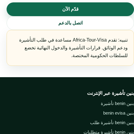
قدّم الآن
اتصل بالدعم
تنبيه: تقدم Africa-Tour-Visa مساعدة في طلب التأشيرة
ودعم الوثائق. قرارات التأشيرة والدخول النهائية تخضع
للسلطات الحكومية المختصة.
بنين تأشيرة عبر الإنترنت
بنين benin تأشيرة
بنين benin evisa
بنين benin تأشيرة طلب
بنين benin تأشيرة متطلبات