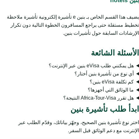
بنين hotels
يضيف هذا القسم الخاص بـ بنين e تأشيرة إلكترونية تأشيرة ملاحظة
تخطيط مستقلة حتى يراجع المسافرون الخطوة التالية دون تكرار
الإرشادات السابقة حول تأشيرات بنين.
الأسئلة الشائعة
هل يمكنني طلب eVisa بنين عبر الإنترنت؟
أي نوع من تأشيرة بنين أختار؟
كم تكلفة eVisa بنين؟
ما الوثائق التي أجهزها؟
هل تقرر Africa-Tour-Visa النتيجة؟
ابدأ طلب تأشيرة بنين
اختر نوع تأشيرة بنين الصحيح، وجهّز بياناتك، وقدّم الطلب عبر
الإنترنت مع دعم الوثائق قبل السفر.