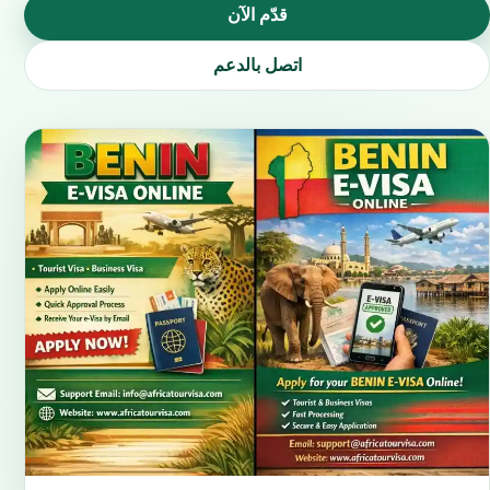
قدّم الآن
اتصل بالدعم