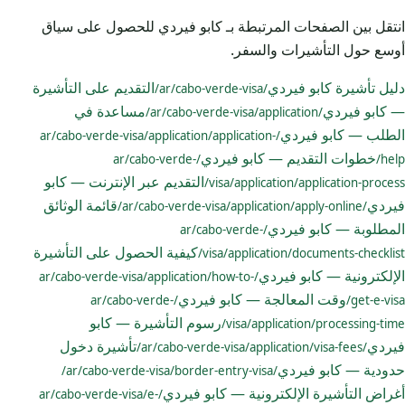
انتقل بين الصفحات المرتبطة بـ كابو فيردي للحصول على سياق
أوسع حول التأشيرات والسفر.
دليل تأشيرة كابو فيردي
التقديم على التأشيرة
/ar/cabo-verde-visa/
— كابو فيردي
مساعدة في
/ar/cabo-verde-visa/application/
الطلب — كابو فيردي
/ar/cabo-verde-visa/application/application-
خطوات التقديم — كابو فيردي
/ar/cabo-verde-
help/
التقديم عبر الإنترنت — كابو
visa/application/application-process/
فيردي
قائمة الوثائق
/ar/cabo-verde-visa/application/apply-online/
المطلوبة — كابو فيردي
/ar/cabo-verde-
كيفية الحصول على التأشيرة
visa/application/documents-checklist/
الإلكترونية — كابو فيردي
/ar/cabo-verde-visa/application/how-to-
وقت المعالجة — كابو فيردي
/ar/cabo-verde-
get-e-visa/
رسوم التأشيرة — كابو
visa/application/processing-time/
فيردي
تأشيرة دخول
/ar/cabo-verde-visa/application/visa-fees/
حدودية — كابو فيردي
/ar/cabo-verde-visa/border-entry-visa/
أغراض التأشيرة الإلكترونية — كابو فيردي
/ar/cabo-verde-visa/e-