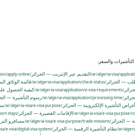
التأشيرات والسفر.
التقديم عبر الإنترنت — الجزائر
/ar/algeria-visa/application/apply-online/
طلب — الجزائر
قائمة الوثائق ال
/ar/algeria-visa/application/check-status/
جزائر
كيفية الحصول على 
/ar/algeria-visa/application/e-visa-requirements/
جزائر
رسوم التأشيرة — الجز
/ar/algeria-visa/application/processing-time/
غراض التأشيرة الإلكترونية — الجزائر
مس
/ar/algeria-visa/e-visa-purpose/
الإقامات القصيرة — الجزائر
/ar/algeria-visa/e-visa-purpose/short-stays/
ية — الجزائر
مسافرو الترا
/ar/algeria-visa/e-visa-purpose/trade-missions/
نظام التأشيرة الرقمية — الجزائر
/ar/algeria-visa/e-visa/digital-visa-system/