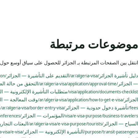
موضوعات مرتبطة
انتقل بين الصفحات المرتبطة بـ الجزائر للحصول على سياق أوسع حول 
دليل تأشيرة الجزائر
التقديم على التأشيرة — الجزائر
/ar/algeria-visa/application/
/ar/algeria-visa/
— الجزائر
التحقق من حالة ال
/ar/algeria-visa/application/approval-time/
متطلبات التأشيرة الإلكترونية — ال
visa/application/documents-checklist/
الجزائر
وقت المعالجة — ال
/ar/algeria-visa/application/how-to-get-e-visa/
تأشيرة دخول حدودية — الجزائر
أ
/ar/algeria-visa/border-entry-visa/
fees/
المؤتمرات — الجزائر
/ar/algeria-visa/e-visa-purpose/conferences/
visa/e-visa-purpose/business-travelers/
السياح — الجزائر
البعثات التجار
/ar/algeria-visa/e-visa-purpose/tourists/
التأشيرة الإلكترونية — الجزائر
/ar/algeria-visa/e-visa/
purpose/transit-passengers/