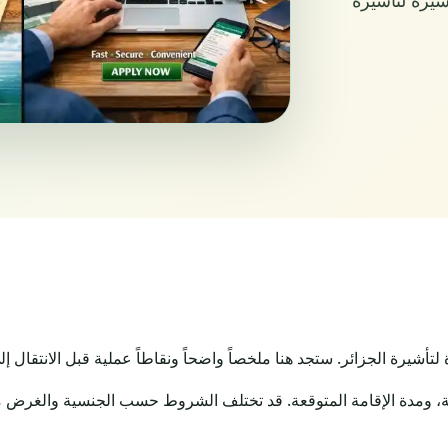
يرة الجزائر. ستجد هنا ملخصاً واضحاً ونقاطاً عملية قبل الانتقال إ
، ومدة الإقامة المتوقعة. قد تختلف الشروط حسب الجنسية والغرض من ا