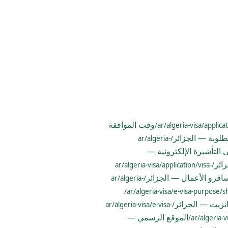
وقت الموافقة
مطلوبة — الجزائر
/ar/algeria-
التأشيرة الإلكترونية —
ائر
/ar/algeria-visa/application/visa-
افرو الأعمال — الجزائر
/ar/algeria-
نزيت — الجزائر
/ar/algeria-visa/e-visa-
الموقع الرسمي —