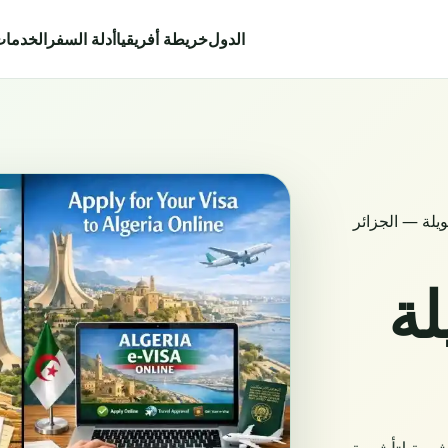
الدول
خريطة أفريقيا
أدلة السفر
الخدما
يلة — الجزائر
لة
يرة لتأشيرة