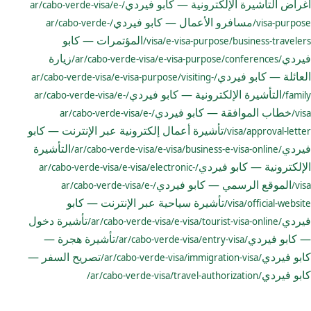
أغراض التأشيرة الإلكترونية — كابو فيردي
/ar/cabo-verde-visa/e-
مسافرو الأعمال — كابو فيردي
/ar/cabo-verde-
visa-purpose/
المؤتمرات — كابو
visa/e-visa-purpose/business-travelers/
فيردي
زيارة
/ar/cabo-verde-visa/e-visa-purpose/conferences/
العائلة — كابو فيردي
/ar/cabo-verde-visa/e-visa-purpose/visiting-
التأشيرة الإلكترونية — كابو فيردي
/ar/cabo-verde-visa/e-
family/
خطاب الموافقة — كابو فيردي
/ar/cabo-verde-visa/e-
visa/
تأشيرة أعمال إلكترونية عبر الإنترنت — كابو
visa/approval-letter/
فيردي
التأشيرة
/ar/cabo-verde-visa/e-visa/business-e-visa-online/
الإلكترونية — كابو فيردي
/ar/cabo-verde-visa/e-visa/electronic-
الموقع الرسمي — كابو فيردي
/ar/cabo-verde-visa/e-
visa/
تأشيرة سياحية عبر الإنترنت — كابو
visa/official-website/
فيردي
تأشيرة دخول
/ar/cabo-verde-visa/e-visa/tourist-visa-online/
— كابو فيردي
تأشيرة هجرة —
/ar/cabo-verde-visa/entry-visa/
كابو فيردي
تصريح السفر —
/ar/cabo-verde-visa/immigration-visa/
كابو فيردي
/ar/cabo-verde-visa/travel-authorization/