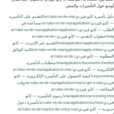
أوسع حول التأشيرات والسفر.
دليل تأشيرة كابو فيردي
التقديم على التأشيرة
/ar/cabo-verde-visa/
— كابو فيردي
مساعدة في
/ar/cabo-verde-visa/application/
الطلب — كابو فيردي
/ar/cabo-verde-visa/application/application-
خطوات التقديم — كابو فيردي
/ar/cabo-verde-
help/
التقديم عبر الإنترنت — كابو
visa/application/application-process/
فيردي
قائمة الوثائق
/ar/cabo-verde-visa/application/apply-online/
المطلوبة — كابو فيردي
/ar/cabo-verde-
متطلبات التأشيرة
visa/application/documents-checklist/
الإلكترونية — كابو فيردي
/ar/cabo-verde-visa/application/e-visa-
كيفية الحصول على التأشيرة الإلكترونية — كابو
requirements/
فيردي
وقت
/ar/cabo-verde-visa/application/how-to-get-e-visa/
المعالجة — كابو فيردي
/ar/cabo-verde-
رسوم التأشيرة — كابو
visa/application/processing-time/
فيردي
تأشيرة دخول
/ar/cabo-verde-visa/application/visa-fees/
حدودية — كابو فيردي
/ar/cabo-verde-visa/border-entry-visa/