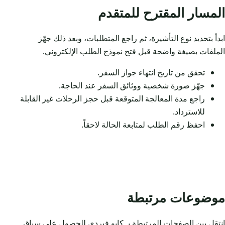
المسار المقترح للمتقدم
ابدأ بتحديد نوع التأشيرة، ثم راجع المتطلبات، وبعد ذلك جهّز
الملفات بصيغة واضحة قبل فتح نموذج الطلب الإلكتروني.
تحقق من تاريخ انتهاء جواز السفر.
جهّز صورة شخصية ووثائق السفر عند الحاجة.
راجع مدة المعالجة المتوقعة قبل حجز الرحلات غير القابلة
للاسترداد.
احفظ رقم الطلب لمتابعة الحالة لاحقاً.
موضوعات مرتبطة
انتقل بين الصفحات المرتبطة بـ كابو فيردي للحصول على سياق