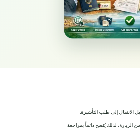
 الانتقال إلى طلب التأشيرة.
لزيارة، لذلك يُنصح دائماً بمراجعة