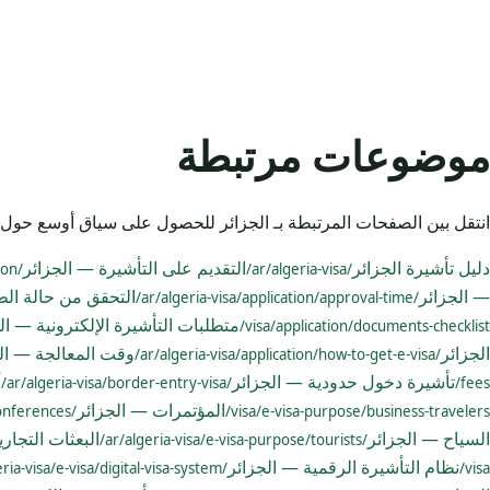
موضوعات مرتبطة
انتقل بين الصفحات المرتبطة بـ الجزائر للحصول على سياق أوسع حول 
دليل تأشيرة الجزائر
التقديم على التأشيرة — الجزائر
/ar/algeria-visa/application/
/ar/algeria-visa/
— الجزائر
التحقق من حالة ال
/ar/algeria-visa/application/approval-time/
متطلبات التأشيرة الإلكترونية — ال
visa/application/documents-checklist/
الجزائر
وقت المعالجة — ال
/ar/algeria-visa/application/how-to-get-e-visa/
تأشيرة دخول حدودية — الجزائر
أ
/ar/algeria-visa/border-entry-visa/
fees/
المؤتمرات — الجزائر
/ar/algeria-visa/e-visa-purpose/conferences/
visa/e-visa-purpose/business-travelers/
السياح — الجزائر
البعثات التجار
/ar/algeria-visa/e-visa-purpose/tourists/
نظام التأشيرة الرقمية — الجزائر
/ar/algeria-visa/e-visa/digital-visa-system/
visa/