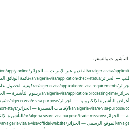
التأشيرات والسفر.
التقديم عبر الإنترنت — الجزائر
/ar/algeria-visa/application/apply-online/
طلب — الجزائر
قائمة الوثائق ال
/ar/algeria-visa/application/check-status/
جزائر
كيفية الحصول على 
/ar/algeria-visa/application/e-visa-requirements/
جزائر
رسوم التأشيرة — الجز
/ar/algeria-visa/application/processing-time/
غراض التأشيرة الإلكترونية — الجزائر
مس
/ar/algeria-visa/e-visa-purpose/
الإقامات القصيرة — الجزائر
/ar/algeria-visa/e-visa-purpose/short-stays/
ية — الجزائر
التأشيرة الإل
/ar/algeria-visa/e-visa-purpose/trade-missions/
الموقع الرسمي — الجزائر
/ar/algeria-visa/e-visa/official-website/