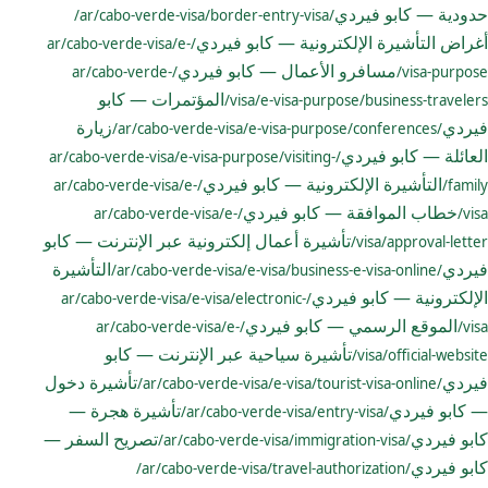
حدودية — كابو فيردي
/ar/cabo-verde-visa/border-entry-visa/
أغراض التأشيرة الإلكترونية — كابو فيردي
/ar/cabo-verde-visa/e-
مسافرو الأعمال — كابو فيردي
/ar/cabo-verde-
visa-purpose/
المؤتمرات — كابو
visa/e-visa-purpose/business-travelers/
فيردي
زيارة
/ar/cabo-verde-visa/e-visa-purpose/conferences/
العائلة — كابو فيردي
/ar/cabo-verde-visa/e-visa-purpose/visiting-
التأشيرة الإلكترونية — كابو فيردي
/ar/cabo-verde-visa/e-
family/
خطاب الموافقة — كابو فيردي
/ar/cabo-verde-visa/e-
visa/
تأشيرة أعمال إلكترونية عبر الإنترنت — كابو
visa/approval-letter/
فيردي
التأشيرة
/ar/cabo-verde-visa/e-visa/business-e-visa-online/
الإلكترونية — كابو فيردي
/ar/cabo-verde-visa/e-visa/electronic-
الموقع الرسمي — كابو فيردي
/ar/cabo-verde-visa/e-
visa/
تأشيرة سياحية عبر الإنترنت — كابو
visa/official-website/
فيردي
تأشيرة دخول
/ar/cabo-verde-visa/e-visa/tourist-visa-online/
— كابو فيردي
تأشيرة هجرة —
/ar/cabo-verde-visa/entry-visa/
كابو فيردي
تصريح السفر —
/ar/cabo-verde-visa/immigration-visa/
كابو فيردي
/ar/cabo-verde-visa/travel-authorization/