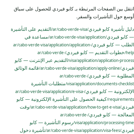
انتقل بين الصفحات المرتبطة بـ كابو فيردي للحصول على سياق
أوسع حول التأشيرات والسفر.
دليل تأشيرة كابو فيردي
التقديم على التأشيرة
/ar/cabo-verde-visa/
— كابو فيردي
مساعدة في
/ar/cabo-verde-visa/application/
الطلب — كابو فيردي
/ar/cabo-verde-visa/application/application-
خطوات التقديم — كابو فيردي
/ar/cabo-verde-
help/
التقديم عبر الإنترنت — كابو
visa/application/application-process/
فيردي
قائمة الوثائق
/ar/cabo-verde-visa/application/apply-online/
المطلوبة — كابو فيردي
/ar/cabo-verde-
متطلبات التأشيرة
visa/application/documents-checklist/
الإلكترونية — كابو فيردي
/ar/cabo-verde-visa/application/e-visa-
كيفية الحصول على التأشيرة الإلكترونية — كابو
requirements/
فيردي
وقت
/ar/cabo-verde-visa/application/how-to-get-e-visa/
المعالجة — كابو فيردي
/ar/cabo-verde-
رسوم التأشيرة — كابو
visa/application/processing-time/
فيردي
تأشيرة دخول
/ar/cabo-verde-visa/application/visa-fees/