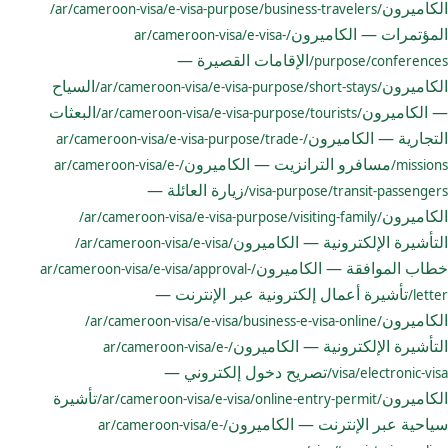
الكاميرون
/ar/cameroon-visa/e-visa-purpose/business-travelers/
المؤتمرات — الكاميرون
/ar/cameroon-visa/e-visa-
الإقامات القصيرة —
purpose/conferences/
الكاميرون
السياح
/ar/cameroon-visa/e-visa-purpose/short-stays/
— الكاميرون
البعثات
/ar/cameroon-visa/e-visa-purpose/tourists/
التجارية — الكاميرون
/ar/cameroon-visa/e-visa-purpose/trade-
مسافرو الترانزيت — الكاميرون
/ar/cameroon-visa/e-
missions/
زيارة العائلة —
visa-purpose/transit-passengers/
الكاميرون
/ar/cameroon-visa/e-visa-purpose/visiting-family/
التأشيرة الإلكترونية — الكاميرون
/ar/cameroon-visa/e-visa/
خطاب الموافقة — الكاميرون
/ar/cameroon-visa/e-visa/approval-
تأشيرة أعمال إلكترونية عبر الإنترنت —
letter/
الكاميرون
/ar/cameroon-visa/e-visa/business-e-visa-online/
التأشيرة الإلكترونية — الكاميرون
/ar/cameroon-visa/e-
تصريح دخول إلكتروني —
visa/electronic-visa/
الكاميرون
تأشيرة
/ar/cameroon-visa/e-visa/online-entry-permit/
سياحية عبر الإنترنت — الكاميرون
/ar/cameroon-visa/e-