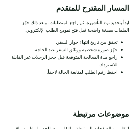
المسار المقترح للمتقدم
ابدأ بتحديد نوع التأشيرة، ثم راجع المتطلبات، وبعد ذلك جهّز
الملفات بصيغة واضحة قبل فتح نموذج الطلب الإلكتروني.
تحقق من تاريخ انتهاء جواز السفر.
جهّز صورة شخصية ووثائق السفر عند الحاجة.
راجع مدة المعالجة المتوقعة قبل حجز الرحلات غير القابلة
للاسترداد.
احفظ رقم الطلب لمتابعة الحالة لاحقاً.
موضوعات مرتبطة
انتقل بين الصفحات المرتبطة بـ الكاميرون للحصول على سياق