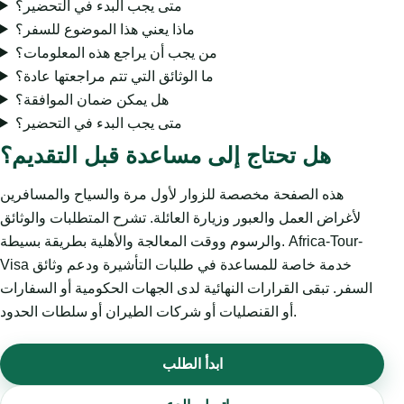
متى يجب البدء في التحضير؟
ماذا يعني هذا الموضوع للسفر؟
من يجب أن يراجع هذه المعلومات؟
ما الوثائق التي تتم مراجعتها عادة؟
هل يمكن ضمان الموافقة؟
متى يجب البدء في التحضير؟
هل تحتاج إلى مساعدة قبل التقديم؟
هذه الصفحة مخصصة للزوار لأول مرة والسياح والمسافرين
لأغراض العمل والعبور وزيارة العائلة. تشرح المتطلبات والوثائق
والرسوم ووقت المعالجة والأهلية بطريقة بسيطة. Africa-Tour-
Visa خدمة خاصة للمساعدة في طلبات التأشيرة ودعم وثائق
السفر. تبقى القرارات النهائية لدى الجهات الحكومية أو السفارات
أو القنصليات أو شركات الطيران أو سلطات الحدود.
ابدأ الطلب