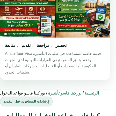
تحضير ← مراجعة ← تقديم ← متابعة
Africa-Tour-Visa خدمة خاصة للمساعدة في طلبات التأشيرة
ودعم وثائق السفر. تبقى القرارات النهائية لدى الجهات
الحكومية أو السفارات أو القنصليات أو شركات الطيران أو
سلطات الحدود.
الرئيسية
/
بوركينا فاسو تأشيرة
/
بوركينا فاسو قواعد الدخول
إرشادات للمسافرين قبل التقديم
بوركينا فاسو قواعد الدخول: المتطلبات و