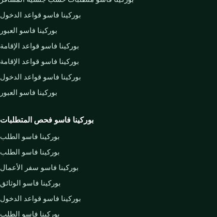
بوركينا فاسو قواعد الدخول
بوركينا فاسو العبور
بوركينا فاسو قواعد الإقامة
بوركينا فاسو قواعد الإقامة
بوركينا فاسو قواعد الدخول
بوركينا فاسو العبور
بوركينا فاسو فحص المتطلبات
بوركينا فاسو الطلب
بوركينا فاسو الطلب
بوركينا فاسو سفر الأعمال
بوركينا فاسو الوثائق
بوركينا فاسو قواعد الدخول
بوركينا فاسو الطلب