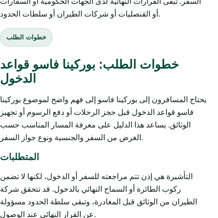
السفر. تبقى القرارات النهائية لدى الجهات الحكومية أو السفارات
أو القنصليات أو شركات الطيران أو سلطات الحدود.
خطوات الطلب
خطوات الطلب: بوركينا فاسو قواعد
الدخول
يحتاج المسافرون إلى بوركينا فاسو إلى فهم واضح لموضوع بوركينا
فاسو قواعد الدخول قبل حجز الرحلات أو دفع الرسوم أو تجهيز
الوثائق. يساعد هذا الدليل على معرفة المسار المناسب حسب
الغرض من السفر والجنسية ونوع جواز السفر.
المتطلبات
التأشيرة هي إذن تتم مراجعته للسفر أو الدخول، لكنها لا تضمن
ركوب الطائرة أو السماح النهائي بالدخول. قد تتحقق شركة
الطيران من الوثائق قبل المغادرة، وتبقى سلطة الحدود مسؤولة
عن القرار النهائي عند الوصول.