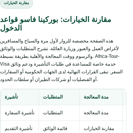
مقارنة الخيارات
مقارنة الخيارات: بوركينا فاسو قواعد
الدخول
هذه الصفحة مخصصة للزوار لأول مرة والسياح والمسافرين
لأغراض العمل والعبور وزيارة العائلة. تشرح المتطلبات والوثائق
والرسوم ووقت المعالجة والأهلية بطريقة بسيطة. Africa-Tour-
Visa خدمة خاصة للمساعدة في طلبات التأشيرة ودعم وثائق
السفر. تبقى القرارات النهائية لدى الجهات الحكومية أو السفارات
أو القنصليات أو شركات الطيران أو سلطات الحدود.
وم
مدة المعالجة
المتطلبات
تأشيرة
وم
مدة المعالجة
المتطلبات
تأشيرة السفارة
عم
مقارنة الخيارات
قائمة الوثائق
تأشيرة التقديم