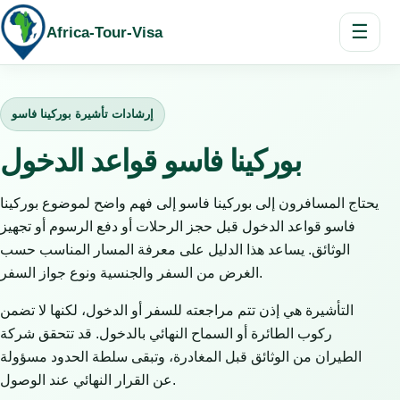
☰
Africa-Tour-Visa
إرشادات تأشيرة بوركينا فاسو
بوركينا فاسو قواعد الدخول
يحتاج المسافرون إلى بوركينا فاسو إلى فهم واضح لموضوع بوركينا
فاسو قواعد الدخول قبل حجز الرحلات أو دفع الرسوم أو تجهيز
الوثائق. يساعد هذا الدليل على معرفة المسار المناسب حسب
الغرض من السفر والجنسية ونوع جواز السفر.
التأشيرة هي إذن تتم مراجعته للسفر أو الدخول، لكنها لا تضمن
ركوب الطائرة أو السماح النهائي بالدخول. قد تتحقق شركة
الطيران من الوثائق قبل المغادرة، وتبقى سلطة الحدود مسؤولة
عن القرار النهائي عند الوصول.