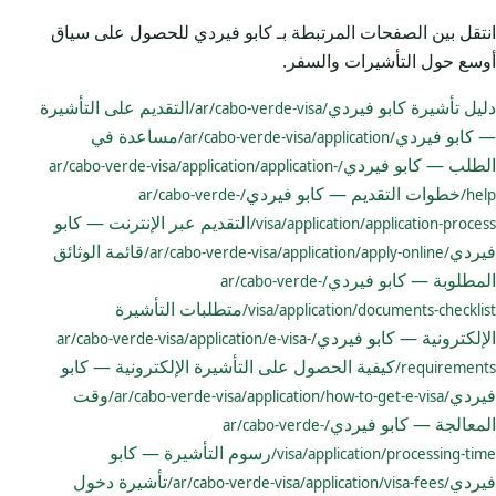
انتقل بين الصفحات المرتبطة بـ كابو فيردي للحصول على سياق
أوسع حول التأشيرات والسفر.
دليل تأشيرة كابو فيردي
التقديم على التأشيرة
/ar/cabo-verde-visa/
— كابو فيردي
مساعدة في
/ar/cabo-verde-visa/application/
الطلب — كابو فيردي
/ar/cabo-verde-visa/application/application-
خطوات التقديم — كابو فيردي
/ar/cabo-verde-
help/
التقديم عبر الإنترنت — كابو
visa/application/application-process/
فيردي
قائمة الوثائق
/ar/cabo-verde-visa/application/apply-online/
المطلوبة — كابو فيردي
/ar/cabo-verde-
متطلبات التأشيرة
visa/application/documents-checklist/
الإلكترونية — كابو فيردي
/ar/cabo-verde-visa/application/e-visa-
كيفية الحصول على التأشيرة الإلكترونية — كابو
requirements/
فيردي
وقت
/ar/cabo-verde-visa/application/how-to-get-e-visa/
المعالجة — كابو فيردي
/ar/cabo-verde-
رسوم التأشيرة — كابو
visa/application/processing-time/
فيردي
تأشيرة دخول
/ar/cabo-verde-visa/application/visa-fees/