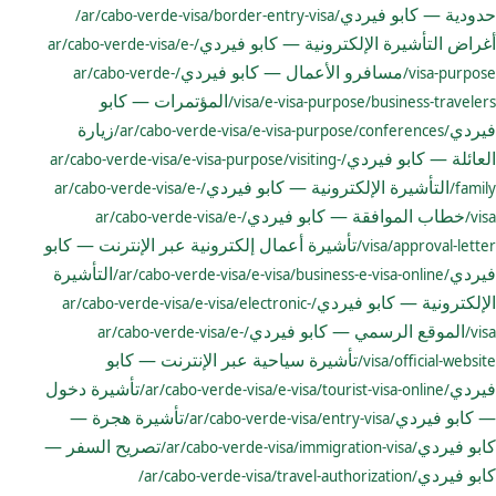
حدودية — كابو فيردي
/ar/cabo-verde-visa/border-entry-visa/
أغراض التأشيرة الإلكترونية — كابو فيردي
/ar/cabo-verde-visa/e-
مسافرو الأعمال — كابو فيردي
/ar/cabo-verde-
visa-purpose/
المؤتمرات — كابو
visa/e-visa-purpose/business-travelers/
فيردي
زيارة
/ar/cabo-verde-visa/e-visa-purpose/conferences/
العائلة — كابو فيردي
/ar/cabo-verde-visa/e-visa-purpose/visiting-
التأشيرة الإلكترونية — كابو فيردي
/ar/cabo-verde-visa/e-
family/
خطاب الموافقة — كابو فيردي
/ar/cabo-verde-visa/e-
visa/
تأشيرة أعمال إلكترونية عبر الإنترنت — كابو
visa/approval-letter/
فيردي
التأشيرة
/ar/cabo-verde-visa/e-visa/business-e-visa-online/
الإلكترونية — كابو فيردي
/ar/cabo-verde-visa/e-visa/electronic-
الموقع الرسمي — كابو فيردي
/ar/cabo-verde-visa/e-
visa/
تأشيرة سياحية عبر الإنترنت — كابو
visa/official-website/
فيردي
تأشيرة دخول
/ar/cabo-verde-visa/e-visa/tourist-visa-online/
— كابو فيردي
تأشيرة هجرة —
/ar/cabo-verde-visa/entry-visa/
كابو فيردي
تصريح السفر —
/ar/cabo-verde-visa/immigration-visa/
كابو فيردي
/ar/cabo-verde-visa/travel-authorization/