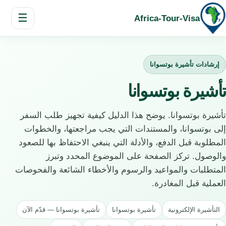
☰
Africa-Tour-Visa
إرشادات تأشيرة بوتسوانا
تأشيرة بوتسوانا
تأشيرة بوتسوانا. يوضح هذا الدليل كيفية تجهيز طلب السفر
إلى بوتسوانا، والمستندات التي يجب مراجعتها، والخطوات
المطلوبة قبل الدفع، والأدلة التي ينبغي الاحتفاظ بها للصعود
والوصول. تركز الصفحة على الموضوع المحدد وتبرز
المتطلبات والمواعيد والرسوم والأخطاء الشائعة والفحوصات
العملية قبل المغادرة.
التأشيرة الإلكترونية
تأشيرة بوتسوانا
تأشيرة بوتسوانا — قدّم الآن