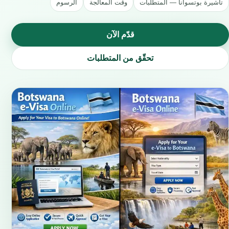
تأشيرة بوتسوانا — المتطلبات
وقت المعالجة
الرسوم
قدّم الآن
تحقّق من المتطلبات