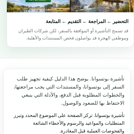
التحضير ← المراجعة ← التقديم ← المتابعة
قد تسمح التأشيرة أو الموافقة بالسفر، لكن شركات الطيران
وموظفي الهجرة قد يواصلون فحص المستندات والأهلية.
تأشيرة بوتسوانا. يوضح هذا الدليل كيفية تجهيز طلب
السفر إلى بوتسوانا، والمستندات التي يجب مراجعتها،
والخطوات المطلوبة قبل الدفع، والأدلة التي ينبغي
الاحتفاظ بها للصعود والوصول.
تأشيرة بوتسوانا. تركز الصفحة على الموضوع المحدد وتبرز
المتطلبات والمواعيد والرسوم والأخطاء الشائعة
والفحوصات العملية قبل المغادرة.