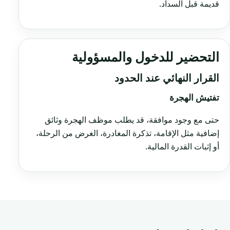
قديمة قبل السداد.
التحضير للدخول والمسؤولية
القرار النهائي عند الحدود
تفتيش الهجرة
حتى مع وجود موافقة، قد يطلب موظف الهجرة وثائق
إضافية مثل الإقامة، تذكرة المغادرة، الغرض من الرحلة،
أو إثبات القدرة المالية.