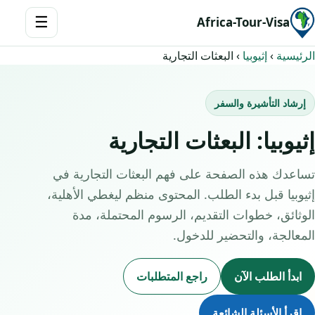
☰
Africa-Tour-Visa
الرئيسية
›
إثيوبيا
›
البعثات التجارية
إرشاد التأشيرة والسفر
إثيوبيا: البعثات التجارية
تساعدك هذه الصفحة على فهم البعثات التجارية في
إثيوبيا قبل بدء الطلب. المحتوى منظم ليغطي الأهلية،
الوثائق، خطوات التقديم، الرسوم المحتملة، مدة
المعالجة، والتحضير للدخول.
ابدأ الطلب الآن
راجع المتطلبات
اقرأ الأسئلة الشائعة