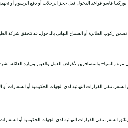
بوركينا فاسو قواعد الدخول قبل حجز الرحلات أو دفع الرسوم أو تجهي
لا تضمن ركوب الطائرة أو السماح النهائي بالدخول. قد تتحقق شركة الط
دعم وثائق السفر. تبقى القرارات النهائية لدى الجهات الحكومية أو السفارا