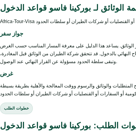
مة الوثائق لـ بوركينا فاسو قواعد الدخول
جواز سفر
ز الوثائق. يساعد هذا الدليل على معرفة المسار المناسب حسب الغرض
 النهائي بالدخول. قد تتحقق شركة الطيران من الوثائق قبل المغادرة،
وتبقى سلطة الحدود مسؤولة عن القرار النهائي عند الوصول.
غرض
وثائق والرسوم ووقت المعالجة والأهلية بطريقة بسيطة. Africa-Tour-Visa خدمة
خطوات الطلب
ات الطلب: بوركينا فاسو قواعد الدخول