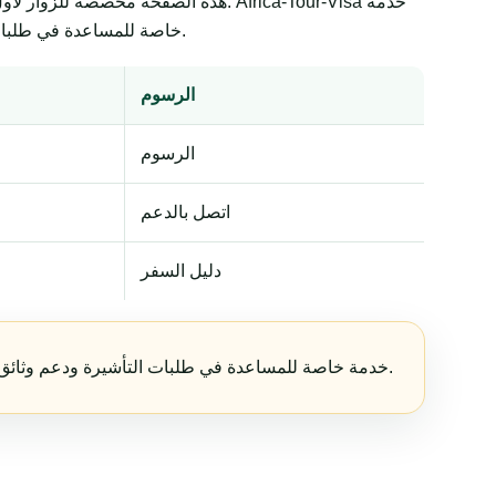
هذه الصفحة مخصصة للزوار لأول مرة و
خاصة للمساعدة في طلبات التأشيرة ودعم وثائق السفر. تبقى القرارات النهائية لدى الجهات الحكومية أو السفارات أو القنصليات أو شركات الطيران أو سلطات الحدود.
الرسوم
الرسوم
اتصل بالدعم
دليل السفر
Africa-Tour-Visa خدمة خاصة للمساعدة في طلبات التأشيرة ودعم وثائق السفر. تبقى القرارات النهائية لدى الجهات الحكومية أو السفارات أو القنصليات أو شركات الطيران أو سلطات الحدود.