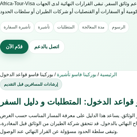
Africa-Tour-Visa خدمة خاصة للمساعدة في طلبات التأشيرة ودعم وثائق السفر. تبقى القرارات النهائية لدى الجهات
الرسوم
مدة المعالجة
المتطلبات
تأشيرة
تأشيرة السفارة
اتصل بالدعم
قدّم الآن
الرئيسية
/
بوركينا فاسو تأشيرة
/
بوركينا فاسو قواعد الدخول
إرشادات للمسافرين قبل التقديم
 قواعد الدخول: المتطلبات و دليل السفر
ز الوثائق. يساعد هذا الدليل على معرفة المسار المناسب حسب الغرض
 النهائي بالدخول. قد تتحقق شركة الطيران من الوثائق قبل المغادرة،
وتبقى سلطة الحدود مسؤولة عن القرار النهائي عند الوصول.