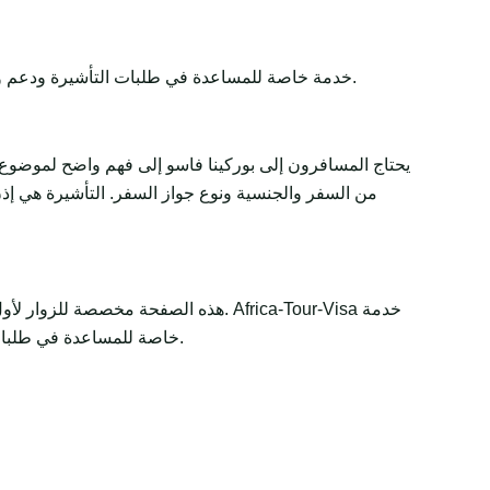
Africa-Tour-Visa خدمة خاصة للمساعدة في طلبات التأشيرة ودعم وثائق السفر. تبقى القرارات النهائية لدى الجهات الحكومية أو السفارات أو القنصليات أو شركات الطيران أو سلطات الحدود.
يحتاج المسافرون إلى بوركينا فاسو إلى فهم واضح لموضوع 
من السفر والجنسية ونوع جواز السفر. التأشيرة هي إذن 
هذه الصفحة مخصصة للزوار لأول مرة و
خاصة للمساعدة في طلبات التأشيرة ودعم وثائق السفر. تبقى القرارات النهائية لدى الجهات الحكومية أو السفارات أو القنصليات أو شركات الطيران أو سلطات الحدود.