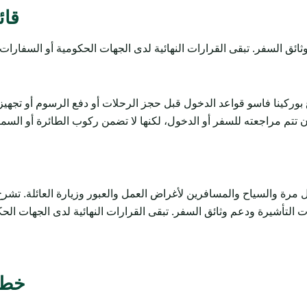
قائ
بوركينا فاسو قواعد الدخول قبل حجز الرحلات أو دفع الرسوم أو تجهي
تتم مراجعته للسفر أو الدخول، لكنها لا تضمن ركوب الطائرة أو السماح
السياح والمسافرين لأغراض العمل والعبور وزيارة العائلة. تشرح المتطلبات وال
خطو