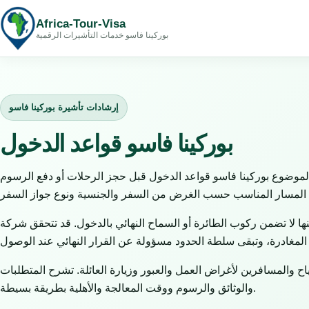
Africa-Tour-Visa
بوركينا فاسو خدمات التأشيرات الرقمية
إرشادات تأشيرة بوركينا فاسو
بوركينا فاسو قواعد الدخول
لموضوع بوركينا فاسو قواعد الدخول قبل حجز الرحلات أو دفع الرسوم
ها لا تضمن ركوب الطائرة أو السماح النهائي بالدخول. قد تتحقق شركة
 والمسافرين لأغراض العمل والعبور وزيارة العائلة. تشرح المتطلبات
والوثائق والرسوم ووقت المعالجة والأهلية بطريقة بسيطة.