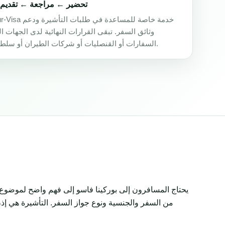
تحضير ← مراجعة ← تقديم 
Africa-Tour-Visa خدمة خا
وثائق السفر. تبقى القرارات النهائية لدى الجهات ا
السفارات أو القنصليات أو شركات الطيران أو سلطات الحدود.
يحتاج المسافرون إلى بوركينا فاسو إلى فهم واضح لموضوع 
من السفر والجنسية ونوع جواز السفر. التأشيرة هي إذن 