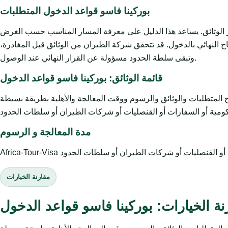
بوركينا فاسو قواعد الدخول المتطلبات
ز الوثائق. يساعد هذا الدليل على معرفة المسار المناسب حسب الغرض
 النهائي بالدخول. قد تتحقق شركة الطيران من الوثائق قبل المغادرة،
وتبقى سلطة الحدود مسؤولة عن القرار النهائي عند الوصول.
قائمة الوثائق: بوركينا فاسو قواعد الدخول
وثائق والرسوم ووقت المعالجة والأهلية بطريقة بسيطة. Africa-Tour-Visa خدمة
مدة المعالجة و الرسوم
مقارنة الخيارات
نة الخيارات: بوركينا فاسو قواعد الدخول