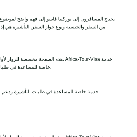
يحتاج المسافرون إلى بوركينا فاسو إلى فهم واضح لموضوع 
من السفر والجنسية ونوع جواز السفر. التأشيرة هي إذن 
هذه الصفحة مخصصة للزوار لأول مرة و
خاصة للمساعدة في طلبات التأشيرة ودعم وثائق السفر. تبقى القرارات النهائية لدى الجهات الحكومية أو السفارات أو القنصليات أو شركات الطيران أو سلطات الحدود.
Africa-Tour-Visa خدمة خاصة للمساعدة في طلبات التأشيرة ودعم وثائق السفر. تبقى القرارات النهائية لدى الجهات الحكومية أو السفارات أو القنصليات أو شركات الطيران أو سلطات الحدود.