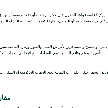
بوركينا فاسو قواعد الدخول قبل حجز الرحلات أو دفع الرسوم أو تجهي
تتم مراجعته للسفر أو الدخول، لكنها لا تضمن ركوب الطائرة أو السماح
السياح والمسافرين لأغراض العمل والعبور وزيارة العائلة. تشرح المتطلبات وال
مقار