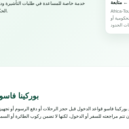
← متابعة
الحكومية أو السفارات أو القنصليات أو شركات الطيران أو سلطات الحدود.
صة للمساعدة في طلبات التأشيرة ودعم
لحكومية أو
بوركينا فاسو
بوركينا فاسو قواعد الدخول قبل حجز الرحلات أو دفع الرسوم أو تجهي
تتم مراجعته للسفر أو الدخول، لكنها لا تضمن ركوب الطائرة أو السماح