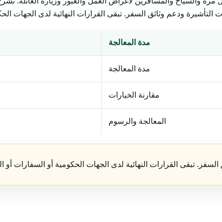
السياح والمسافرين لأغراض العمل والعبور وزيارة العائلة. تشرح المتطلبات وال
مدة المعالجة
مدة المعالجة
مقارنة الخيارات
المعالجة والرسوم