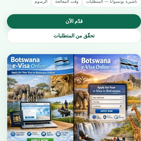
تأشيرة بوتسوانا — المتطلبات
وقت المعالجة
الرسوم
قدّم الآن
تحقّق من المتطلبات