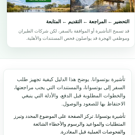
التحضير ← المراجعة ← التقديم ← المتابعة
قد تسمح التأشيرة أو الموافقة بالسفر، لكن شركات الطيران
وموظفي الهجرة قد يواصلون فحص المستندات والأهلية.
تأشيرة بوتسوانا. يوضح هذا الدليل كيفية تجهيز طلب
السفر إلى بوتسوانا، والمستندات التي يجب مراجعتها،
والخطوات المطلوبة قبل الدفع، والأدلة التي ينبغي
الاحتفاظ بها للصعود والوصول.
تأشيرة بوتسوانا. تركز الصفحة على الموضوع المحدد وتبرز
المتطلبات والمواعيد والرسوم والأخطاء الشائعة
والفحوصات العملية قبل المغادرة.