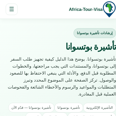
☰
Africa-Tour-Visa
إرشادات تأشيرة بوتسوانا
تأشيرة بوتسوانا
تأشيرة بوتسوانا. يوضح هذا الدليل كيفية تجهيز طلب السفر
إلى بوتسوانا، والمستندات التي يجب مراجعتها، والخطوات
المطلوبة قبل الدفع، والأدلة التي ينبغي الاحتفاظ بها للصعود
والوصول. تركز الصفحة على الموضوع المحدد وتبرز
المتطلبات والمواعيد والرسوم والأخطاء الشائعة والفحوصات
العملية قبل المغادرة.
التأشيرة الإلكترونية
تأشيرة بوتسوانا
تأشيرة بوتسوانا — قدّم الآن