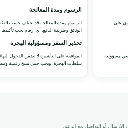
الرسوم ومدة المعالجة
توي على
الرسوم ومدة المعالجة قد تختلف حسب الفئة،
الوثائق وطريقة الدفع. أي أرقام يجب تأكيدها
تحذير السفر ومسؤولية الهجرة
تلغي مسؤولية
الموافقة على التأشيرة لا تضمن الدخول النهائ
سلطات الهجرة، ويجب حمل نسخ رقمية ومطبو
الإرسال أو التواصل مع الدعم.