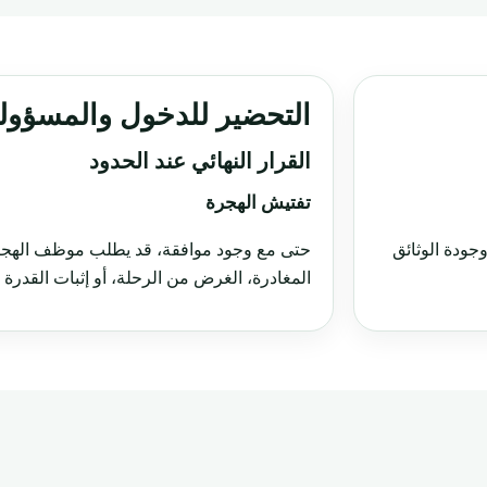
التحضير للدخول والمسؤولي
القرار النهائي عند الحدود
تفتيش الهجرة
جودة الوثائق
حتى مع وجود موافقة، قد يطلب موظف الهجرة 
المغادرة، الغرض من الرحلة، أو إثبات القدرة ا