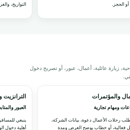
أو الحجز.
التواريخ، والغ
ية، زيارة عائلية، أعمال، عبور، أو تصريح دخول
قي.
مال والمؤتمرات
الترانزيت 
عات ومهام تجارية
العبور والمتاب
طلب رحلات الأعمال دعوة، بيانات الشركة،
ينبغي للمسافر 
 فعالية، أو خطاب يوضح الغرض ومدة
أهلية دخول الو