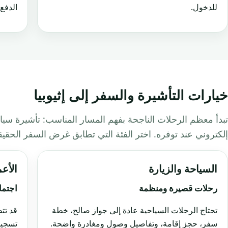
للدخول.
الدفع 
خيارات التأشيرة والسفر إلى إثيوبيا
تبدأ معظم الرحلات الناجحة بفهم المسار المناسب: تأشيرة سياح
إلكتروني عند توفره. اختر الفئة التي تطابق غرض السفر الحقي
السياحة والزيارة
الأع
رحلات قصيرة ومنظمة
اجتما
تحتاج الرحلات السياحية عادة إلى جواز صالح، خطة
قد تت
سفر، حجز إقامة، وتفاصيل وصول ومغادرة واضحة.
تسجيل