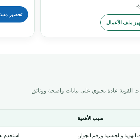
ة.
تحضير مستن
يز ملف الأعمال
ت القوية عادة تحتوي على بيانات واضحة ووثائق
سبب الأهمية
 الهوية والجنسية ورقم الجواز.
استخدم ن