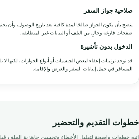
صلاحية جواز السفر
ينصح بأن يكون الجواز صالحًا لمدة كافية بعد تاريخ الوصول، وأن يح
صفحات فارغة وخالٍ من التلف أو البيانات غير المتطابقة.
الدخول بدون تأشيرة
قد توجد ترتيبات إعفاء لبعض الجنسيات أو أنواع الجوازات، لكنها لا 
المسافر في حمل إثباتات السفر والغرض والإقامة.
خطوات التقديم والتحضير
اتبع خطوات واضحة لتقليل الأخطاء وتحسين جاهزية الملف قبل 