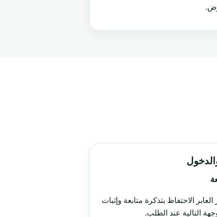
رض.
والدخول
عة
العابر الاحتفاظ بتذكرة متابعة وإثبات
جهة التالية عند الطلب.