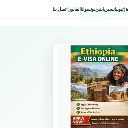
إثيوبيا
نيجيريا
بنين
بوتسوانا
الغابون
اتصل بنا