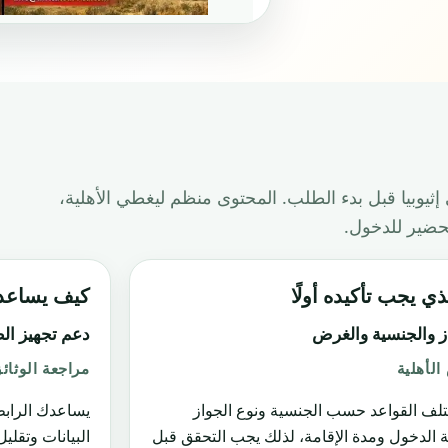
يوبيا قبل بدء الطلب. المحتوى منظم ليغطي الأهلية،
تحضير للدخول.
ذي يجب تأكيده أولًا
كيف يساعدك -Tour-Visa
ز والجنسية والغرض
دعم تجهيز ال
لأهلية
مراجعة الوثائ
تلف القواعد حسب الجنسية ونوع الجواز
يساعدك الراب
 الدخول ومدة الإقامة، لذلك يجب التحقق قبل
البيانات وتقلي