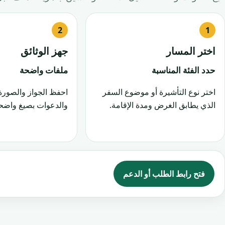
اختر المسار
جهز الوثائق
حدد الفئة المناسبة
ملفات واضحة
اختر نوع التأشيرة أو موضوع السفر
احفظ الجواز والصورة
الذي يطابق الغرض ومدة الإقامة.
والدعوات بصيغ واضحة
فتح رابط الطلب أو الدعم