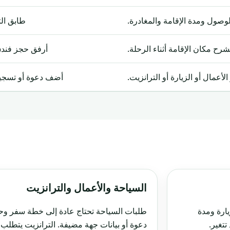
وصول ومدة الإقامة والمغادرة.
طابق الت
شرح مكان الإقامة أثناء الرحلة.
أرفق حجز فندق
لأعمال أو الزيارة أو الترانزيت.
أضف دعوة أو تسجيل 
السياحة والأعمال والترانزيت
يارة ومدة
طلبات السياحة تحتاج عادة إلى خطة سفر وحجز
تتغير.
دعوة أو بيانات جهة مضيفة. الترانزيت يتطلب غا