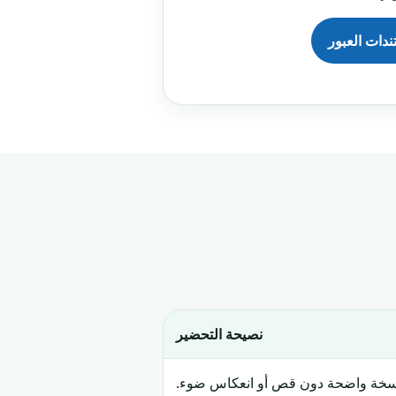
دات العبور
نصيحة التحضير
سخة واضحة دون قص أو انعكاس ضوء.