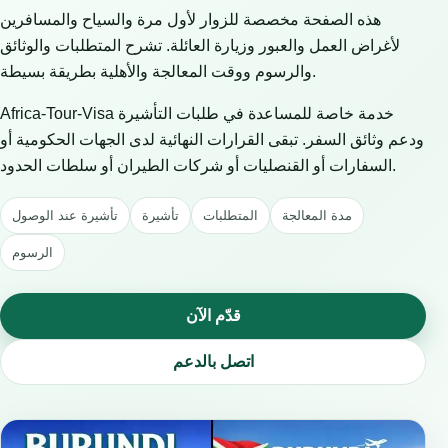
هذه الصفحة مخصصة للزوار لأول مرة والسياح والمسافرين
لأغراض العمل والعبور وزيارة العائلة. تشرح المتطلبات والوثائق
والرسوم ووقت المعالجة والأهلية بطريقة بسيطة.
Africa-Tour-Visa خدمة خاصة للمساعدة في طلبات التأشيرة
ودعم وثائق السفر. تبقى القرارات النهائية لدى الجهات الحكومية أو
السفارات أو القنصليات أو شركات الطيران أو سلطات الحدود.
مدة المعالجة
المتطلبات
تأشيرة
تأشيرة عند الوصول
الرسوم
قدّم الآن
اتصل بالدعم