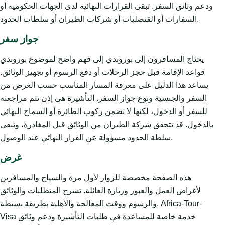
ودعم وثائق السفر. تبقى القرارات النهائية لدى الجهات الحكومية أو
السفارات أو القنصليات أو شركات الطيران أو سلطات الحدود.
جواز سفر
يحتاج المسافرون إلى بوروندي إلى فهم واضح لموضوع بوروندي
قواعد الإقامة قبل حجز الرحلات أو دفع الرسوم أو تجهيز الوثائق.
يساعد هذا الدليل على معرفة المسار المناسب حسب الغرض من
السفر والجنسية ونوع جواز السفر. التأشيرة هي إذن تتم مراجعته
للسفر أو الدخول، لكنها لا تضمن ركوب الطائرة أو السماح النهائي
بالدخول. قد تتحقق شركة الطيران من الوثائق قبل المغادرة، وتبقى
سلطة الحدود مسؤولة عن القرار النهائي عند الوصول.
غرض
هذه الصفحة مخصصة للزوار لأول مرة والسياح والمسافرين
لأغراض العمل والعبور وزيارة العائلة. تشرح المتطلبات والوثائق
والرسوم ووقت المعالجة والأهلية بطريقة بسيطة. Africa-Tour-
Visa خدمة خاصة للمساعدة في طلبات التأشيرة ودعم وثائق