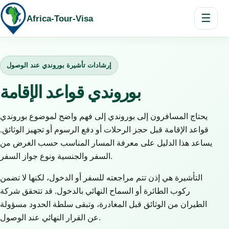
☰
Africa-Tour-Visa
إرشادات تأشيرة بوروندي عند الوصول
بوروندي قواعد الإقامة
يحتاج المسافرون إلى بوروندي إلى فهم واضح لموضوع بوروندي
قواعد الإقامة قبل حجز الرحلات أو دفع الرسوم أو تجهيز الوثائق.
يساعد هذا الدليل على معرفة المسار المناسب حسب الغرض من
السفر والجنسية ونوع جواز السفر.
التأشيرة هي إذن تتم مراجعته للسفر أو الدخول، لكنها لا تضمن
ركوب الطائرة أو السماح النهائي بالدخول. قد تتحقق شركة
الطيران من الوثائق قبل المغادرة، وتبقى سلطة الحدود مسؤولة
عن القرار النهائي عند الوصول.