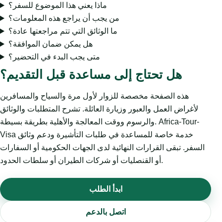
ماذا يعني هذا الموضوع للسفر؟
من يجب أن يراجع هذه المعلومات؟
ما الوثائق التي تتم مراجعتها عادة؟
هل يمكن ضمان الموافقة؟
متى يجب البدء في التحضير؟
هل تحتاج إلى مساعدة قبل التقديم؟
هذه الصفحة مخصصة للزوار لأول مرة والسياح والمسافرين
لأغراض العمل والعبور وزيارة العائلة. تشرح المتطلبات والوثائق
والرسوم ووقت المعالجة والأهلية بطريقة بسيطة. Africa-Tour-
Visa خدمة خاصة للمساعدة في طلبات التأشيرة ودعم وثائق
السفر. تبقى القرارات النهائية لدى الجهات الحكومية أو السفارات
أو القنصليات أو شركات الطيران أو سلطات الحدود.
ابدأ الطلب
اتصل بالدعم