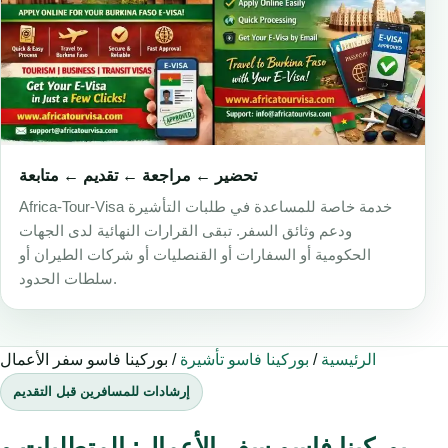
تحضير ← مراجعة ← تقديم ← متابعة
Africa-Tour-Visa خدمة خاصة للمساعدة في طلبات التأشيرة
ودعم وثائق السفر. تبقى القرارات النهائية لدى الجهات
الحكومية أو السفارات أو القنصليات أو شركات الطيران أو
سلطات الحدود.
الرئيسية
/
بوركينا فاسو تأشيرة
/
بوركينا فاسو سفر الأعمال
إرشادات للمسافرين قبل التقديم
بوركينا فاسو سفر الأعمال: المتطلبات و