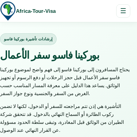
☰
Africa-Tour-Visa
إرشادات تأشيرة بوركينا فاسو
بوركينا فاسو سفر الأعمال
يحتاج المسافرون إلى بوركينا فاسو إلى فهم واضح لموضوع بوركينا
فاسو سفر الأعمال قبل حجز الرحلات أو دفع الرسوم أو تجهيز
الوثائق. يساعد هذا الدليل على معرفة المسار المناسب حسب
الغرض من السفر والجنسية ونوع جواز السفر.
التأشيرة هي إذن تتم مراجعته للسفر أو الدخول، لكنها لا تضمن
ركوب الطائرة أو السماح النهائي بالدخول. قد تتحقق شركة
الطيران من الوثائق قبل المغادرة، وتبقى سلطة الحدود مسؤولة
عن القرار النهائي عند الوصول.