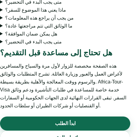
متى يجب البدء في التحضير؟
ماذا يعني هذا الموضوع للسفر؟
من يجب أن يراجع هذه المعلومات؟
ما الوثائق التي تتم مراجعتها عادة؟
هل يمكن ضمان الموافقة؟
متى يجب البدء في التحضير؟
هل تحتاج إلى مساعدة قبل التقديم؟
هذه الصفحة مخصصة للزوار لأول مرة والسياح والمسافرين
لأغراض العمل والعبور وزيارة العائلة. تشرح المتطلبات والوثائق
والرسوم ووقت المعالجة والأهلية بطريقة بسيطة. Africa-Tour-
Visa خدمة خاصة للمساعدة في طلبات التأشيرة ودعم وثائق
السفر. تبقى القرارات النهائية لدى الجهات الحكومية أو السفارات
أو القنصليات أو شركات الطيران أو سلطات الحدود.
ابدأ الطلب