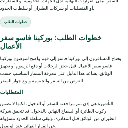
السفر. تبقى القرارات النهائية لدى الجهات الحكومية أو السفارات
أو القنصليات أو شركات الطيران أو سلطات الحدود.
خطوات الطلب
خطوات الطلب: بوركينا فاسو سفر
الأعمال
يحتاج المسافرون إلى بوركينا فاسو إلى فهم واضح لموضوع بوركينا
فاسو سفر الأعمال قبل حجز الرحلات أو دفع الرسوم أو تجهيز
الوثائق. يساعد هذا الدليل على معرفة المسار المناسب حسب
الغرض من السفر والجنسية ونوع جواز السفر.
المتطلبات
التأشيرة هي إذن تتم مراجعته للسفر أو الدخول، لكنها لا تضمن
ركوب الطائرة أو السماح النهائي بالدخول. قد تتحقق شركة
الطيران من الوثائق قبل المغادرة، وتبقى سلطة الحدود مسؤولة
عن القرار النهائي عند الوصول.