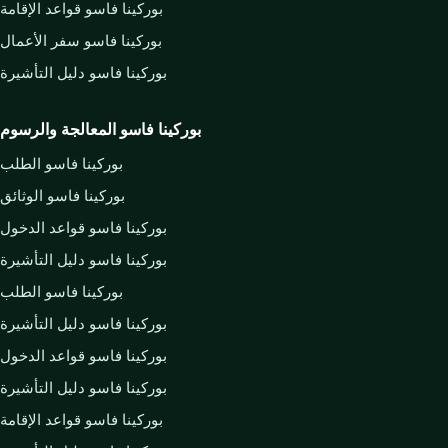
بوركينا فاسو قواعد الإقامة
بوركينا فاسو سفر الأعمال
بوركينا فاسو دليل التأشيرة
بوركينا فاسو المعالجة والرسوم
بوركينا فاسو الطلب
بوركينا فاسو الوثائق
بوركينا فاسو قواعد الدخول
بوركينا فاسو دليل التأشيرة
بوركينا فاسو الطلب
بوركينا فاسو دليل التأشيرة
بوركينا فاسو قواعد الدخول
بوركينا فاسو دليل التأشيرة
بوركينا فاسو قواعد الإقامة