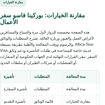
مقارنة الخيارات
مقارنة الخيارات: بوركينا فاسو سفر
الأعمال
هذه الصفحة مخصصة للزوار لأول مرة والسياح والمسافرين
لأغراض العمل والعبور وزيارة العائلة. تشرح المتطلبات والوثائق
والرسوم ووقت المعالجة والأهلية بطريقة بسيطة. Africa-Tour-
Visa خدمة خاصة للمساعدة في طلبات التأشيرة ودعم وثائق
السفر. تبقى القرارات النهائية لدى الجهات الحكومية أو السفارات
أو القنصليات أو شركات الطيران أو سلطات الحدود.
وم
مدة المعالجة
المتطلبات
تأشيرة
وم
مدة المعالجة
المتطلبات
تأشيرة السفارة
عم
مقارنة الخيارات
قائمة الوثائق
تأشيرة التقديم