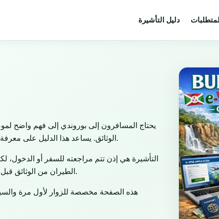
لمتطلبات
دليل التأشيرة
يحتاج المسافرون إلى بوروندي إلى فهم واضح لموض
الوثائق. يساعد هذا الدليل على معرفة المسار المناسب حسب الغرض من السفر والجنسية ونوع جواز السفر.
التأشيرة هي إذن تتم مراجعته للسفر أو الدخول، لكن
الطيران من الوثائق قبل المغادرة، وتبقى سلطة الحدود مسؤولة عن القرار النهائي عند الوصول.
هذه الصفحة مخصصة للزوار لأول مرة والسياح