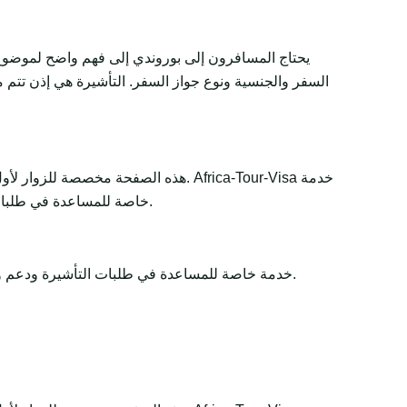
يحتاج المسافرون إلى بوروندي إلى فهم واضح لموضوع 
السفر والجنسية ونوع جواز السفر. التأشيرة هي إذن تتم م
هذه الصفحة مخصصة للزوار لأول مرة و
خاصة للمساعدة في طلبات التأشيرة ودعم وثائق السفر. تبقى القرارات النهائية لدى الجهات الحكومية أو السفارات أو القنصليات أو شركات الطيران أو سلطات الحدود.
Africa-Tour-Visa خدمة خاصة للمساعدة في طلبات التأشيرة ودعم وثائق السفر. تبقى القرارات النهائية لدى الجهات الحكومية أو السفارات أو القنصليات أو شركات الطيران أو سلطات الحدود.