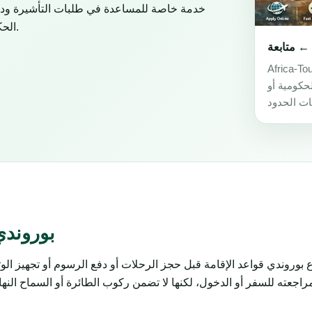
الحكومية أو السفارات أو القنصليات أو شركات الطيران أو سلطات الحدود.
← متابعة
صة للمساعدة في طلبات التأشيرة ودعم
لحكومية أو
بوروندي
بوروندي قواعد الإقامة قبل حجز الرحلات أو دفع الرسوم أو تجهيز ا
راجعته للسفر أو الدخول، لكنها لا تضمن ركوب الطائرة أو السماح النه