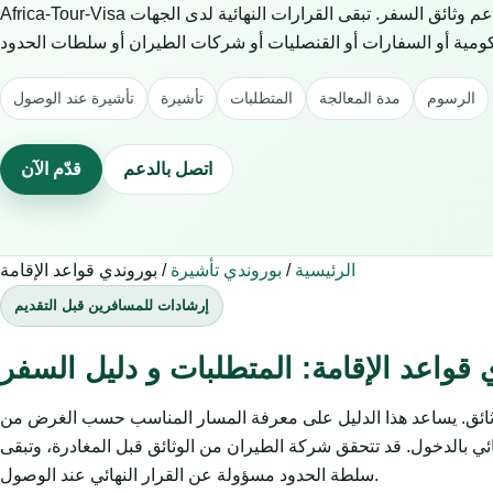
Africa-Tour-Visa خدمة خاصة للمساعدة في طلبات التأشيرة ودعم وثائق السفر. تبقى القرارات النهائية لدى الجهات
الرسوم
مدة المعالجة
المتطلبات
تأشيرة
تأشيرة عند الوصول
اتصل بالدعم
قدّم الآن
الرئيسية
/
بوروندي تأشيرة
/
بوروندي قواعد الإقامة
إرشادات للمسافرين قبل التقديم
 قواعد الإقامة: المتطلبات و دليل السفر
لوثائق. يساعد هذا الدليل على معرفة المسار المناسب حسب الغرض من
ائي بالدخول. قد تتحقق شركة الطيران من الوثائق قبل المغادرة، وتبقى
سلطة الحدود مسؤولة عن القرار النهائي عند الوصول.