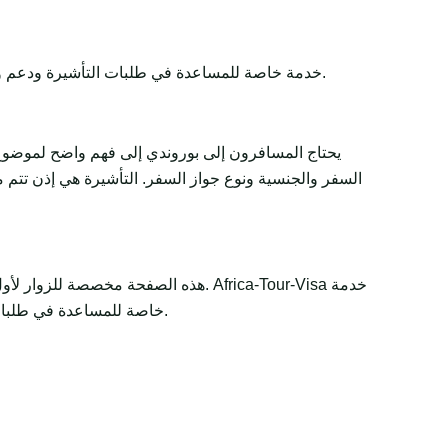
Africa-Tour-Visa خدمة خاصة للمساعدة في طلبات التأشيرة ودعم وثائق السفر. تبقى القرارات النهائية لدى الجهات الحكومية أو السفارات أو القنصليات أو شركات الطيران أو سلطات الحدود.
يحتاج المسافرون إلى بوروندي إلى فهم واضح لموضوع 
السفر والجنسية ونوع جواز السفر. التأشيرة هي إذن تتم م
هذه الصفحة مخصصة للزوار لأول مرة و
خاصة للمساعدة في طلبات التأشيرة ودعم وثائق السفر. تبقى القرارات النهائية لدى الجهات الحكومية أو السفارات أو القنصليات أو شركات الطيران أو سلطات الحدود.