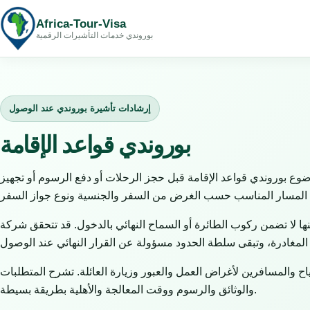
Africa-Tour-Visa
بوروندي خدمات التأشيرات الرقمية
إرشادات تأشيرة بوروندي عند الوصول
بوروندي قواعد الإقامة
وع بوروندي قواعد الإقامة قبل حجز الرحلات أو دفع الرسوم أو تجهيز
ها لا تضمن ركوب الطائرة أو السماح النهائي بالدخول. قد تتحقق شركة
 والمسافرين لأغراض العمل والعبور وزيارة العائلة. تشرح المتطلبات
والوثائق والرسوم ووقت المعالجة والأهلية بطريقة بسيطة.