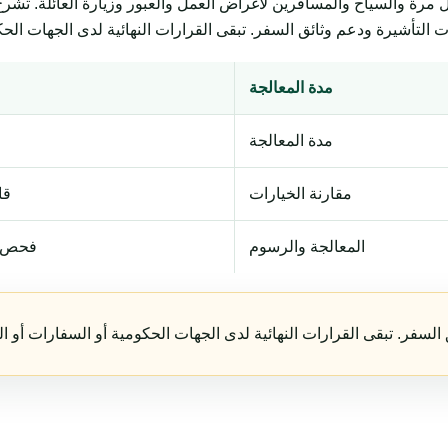
السياح والمسافرين لأغراض العمل والعبور وزيارة العائلة. تشرح المتطلبات وال
مدة المعالجة
مدة المعالجة
مقارنة الخيارات
قا
المعالجة والرسوم
فحص ا