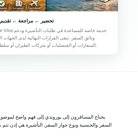
تحضير ← مراجعة ← تقديم 
Africa-Tour-Visa خدمة خا
وثائق السفر. تبقى القرارات النهائية لدى الجهات ا
السفارات أو القنصليات أو شركات الطيران أو سلطات الحدود.
يحتاج المسافرون إلى بوروندي إلى فهم واضح لموضوع 
السفر والجنسية ونوع جواز السفر. التأشيرة هي إذن تتم م