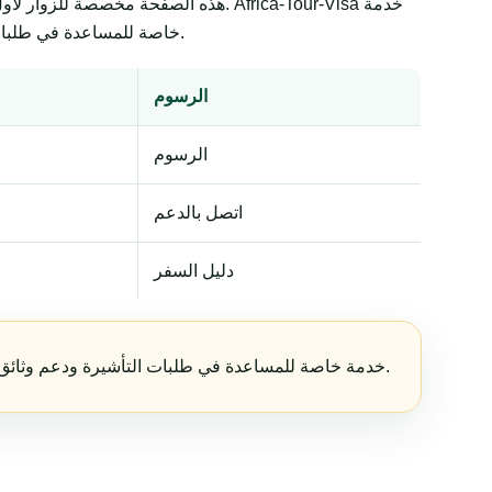
هذه الصفحة مخصصة للزوار لأول مرة و
خاصة للمساعدة في طلبات التأشيرة ودعم وثائق السفر. تبقى القرارات النهائية لدى الجهات الحكومية أو السفارات أو القنصليات أو شركات الطيران أو سلطات الحدود.
الرسوم
الرسوم
اتصل بالدعم
دليل السفر
Africa-Tour-Visa خدمة خاصة للمساعدة في طلبات التأشيرة ودعم وثائق السفر. تبقى القرارات النهائية لدى الجهات الحكومية أو السفارات أو القنصليات أو شركات الطيران أو سلطات الحدود.