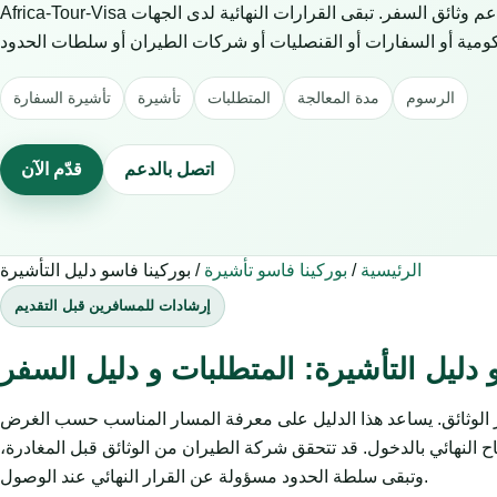
Africa-Tour-Visa خدمة خاصة للمساعدة في طلبات التأشيرة ودعم وثائق السفر. تبقى القرارات النهائية لدى الجهات
الرسوم
مدة المعالجة
المتطلبات
تأشيرة
تأشيرة السفارة
اتصل بالدعم
قدّم الآن
الرئيسية
/
بوركينا فاسو تأشيرة
/
بوركينا فاسو دليل التأشيرة
إرشادات للمسافرين قبل التقديم
 دليل التأشيرة: المتطلبات و دليل السفر
يز الوثائق. يساعد هذا الدليل على معرفة المسار المناسب حسب الغرض
 النهائي بالدخول. قد تتحقق شركة الطيران من الوثائق قبل المغادرة،
وتبقى سلطة الحدود مسؤولة عن القرار النهائي عند الوصول.