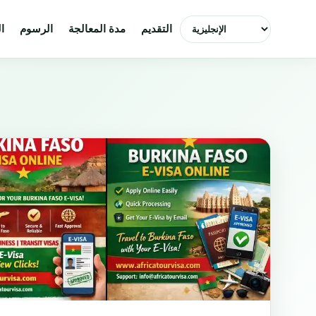
اختر اللغة
التقديم
مدة المعالجة
الرسوم
ا