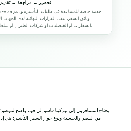
تحضير ← مراجعة ← تقديم 
Africa-Tour-Visa خدمة خا
وثائق السفر. تبقى القرارات النهائية لدى الجهات ا
السفارات أو القنصليات أو شركات الطيران أو سلطات الحدود.
يحتاج المسافرون إلى بوركينا فاسو إلى فهم واضح لموضوع 
من السفر والجنسية ونوع جواز السفر. التأشيرة هي إذن 