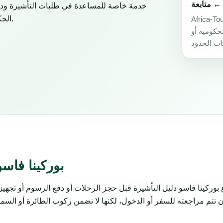
← متابعة
الحكومية أو السفارات أو القنصليات أو شركات الطيران أو سلطات الحدود.
صة للمساعدة في طلبات التأشيرة ودعم
لحكومية أو
بوركينا فاسو
بوركينا فاسو دليل التأشيرة قبل حجز الرحلات أو دفع الرسوم أو تجه
تتم مراجعته للسفر أو الدخول، لكنها لا تضمن ركوب الطائرة أو السماح