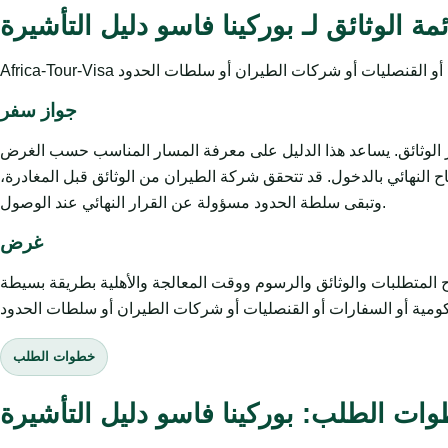
مة الوثائق لـ بوركينا فاسو دليل التأشيرة
جواز سفر
يز الوثائق. يساعد هذا الدليل على معرفة المسار المناسب حسب الغرض
 النهائي بالدخول. قد تتحقق شركة الطيران من الوثائق قبل المغادرة،
وتبقى سلطة الحدود مسؤولة عن القرار النهائي عند الوصول.
غرض
وثائق والرسوم ووقت المعالجة والأهلية بطريقة بسيطة. Africa-Tour-Visa خدمة
خطوات الطلب
ات الطلب: بوركينا فاسو دليل التأشيرة