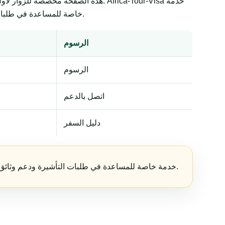
هذه الصفحة مخصصة للزوار لأول مرة و
خاصة للمساعدة في طلبات التأشيرة ودعم وثائق السفر. تبقى القرارات النهائية لدى الجهات الحكومية أو السفارات أو القنصليات أو شركات الطيران أو سلطات الحدود.
الرسوم
الرسوم
اتصل بالدعم
دليل السفر
Africa-Tour-Visa خدمة خاصة للمساعدة في طلبات التأشيرة ودعم وثائق السفر. تبقى القرارات النهائية لدى الجهات الحكومية أو السفارات أو القنصليات أو شركات الطيران أو سلطات الحدود.