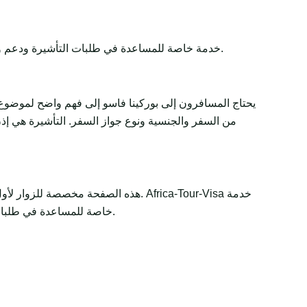
Africa-Tour-Visa خدمة خاصة للمساعدة في طلبات التأشيرة ودعم وثائق السفر. تبقى القرارات النهائية لدى الجهات الحكومية أو السفارات أو القنصليات أو شركات الطيران أو سلطات الحدود.
يحتاج المسافرون إلى بوركينا فاسو إلى فهم واضح لموضوع 
من السفر والجنسية ونوع جواز السفر. التأشيرة هي إذن 
هذه الصفحة مخصصة للزوار لأول مرة و
خاصة للمساعدة في طلبات التأشيرة ودعم وثائق السفر. تبقى القرارات النهائية لدى الجهات الحكومية أو السفارات أو القنصليات أو شركات الطيران أو سلطات الحدود.