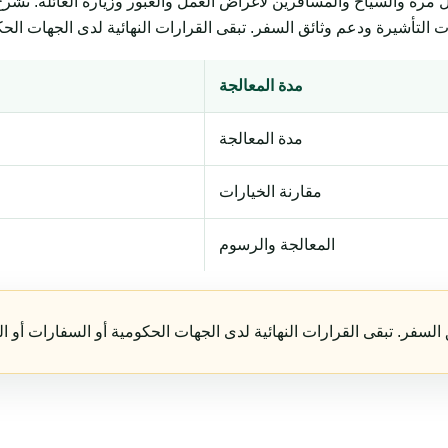
السياح والمسافرين لأغراض العمل والعبور وزيارة العائلة. تشرح المتطلبات وال
مدة المعالجة
مدة المعالجة
مقارنة الخيارات
المعالجة والرسوم