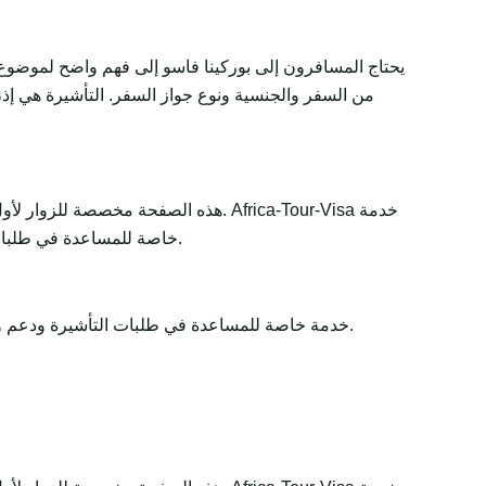
يحتاج المسافرون إلى بوركينا فاسو إلى فهم واضح لموضوع 
من السفر والجنسية ونوع جواز السفر. التأشيرة هي إذن 
هذه الصفحة مخصصة للزوار لأول مرة و
خاصة للمساعدة في طلبات التأشيرة ودعم وثائق السفر. تبقى القرارات النهائية لدى الجهات الحكومية أو السفارات أو القنصليات أو شركات الطيران أو سلطات الحدود.
Africa-Tour-Visa خدمة خاصة للمساعدة في طلبات التأشيرة ودعم وثائق السفر. تبقى القرارات النهائية لدى الجهات الحكومية أو السفارات أو القنصليات أو شركات الطيران أو سلطات الحدود.