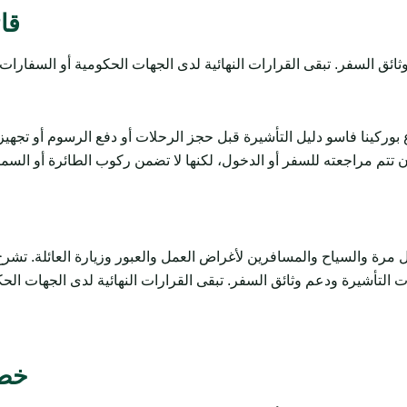
قائ
بوركينا فاسو دليل التأشيرة قبل حجز الرحلات أو دفع الرسوم أو تجه
تتم مراجعته للسفر أو الدخول، لكنها لا تضمن ركوب الطائرة أو السماح
السياح والمسافرين لأغراض العمل والعبور وزيارة العائلة. تشرح المتطلبات وال
خطو