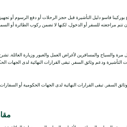
بوركينا فاسو دليل التأشيرة قبل حجز الرحلات أو دفع الرسوم أو تجه
تتم مراجعته للسفر أو الدخول، لكنها لا تضمن ركوب الطائرة أو السماح
السياح والمسافرين لأغراض العمل والعبور وزيارة العائلة. تشرح المتطلبات وال
مقار