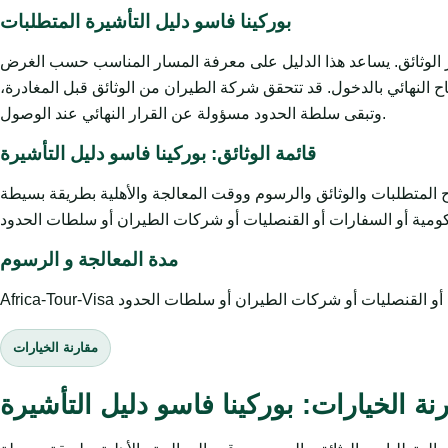
بوركينا فاسو دليل التأشيرة المتطلبات
يز الوثائق. يساعد هذا الدليل على معرفة المسار المناسب حسب الغرض
 النهائي بالدخول. قد تتحقق شركة الطيران من الوثائق قبل المغادرة،
وتبقى سلطة الحدود مسؤولة عن القرار النهائي عند الوصول.
قائمة الوثائق: بوركينا فاسو دليل التأشيرة
وثائق والرسوم ووقت المعالجة والأهلية بطريقة بسيطة. Africa-Tour-Visa خدمة
مدة المعالجة و الرسوم
مقارنة الخيارات
نة الخيارات: بوركينا فاسو دليل التأشيرة