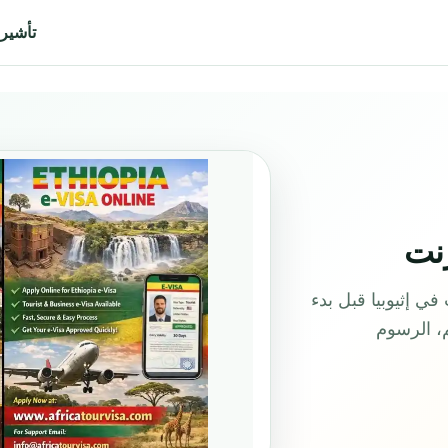
تأشيرة 
رنت
ي إثيوبيا قبل بدء
م، الرسوم