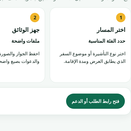
اختر المسار
جهز الوثائق
حدد الفئة المناسبة
ملفات واضحة
اختر نوع التأشيرة أو موضوع السفر
احفظ الجواز والصورة
الذي يطابق الغرض ومدة الإقامة.
والدعوات بصيغ واضحة
فتح رابط الطلب أو الدعم