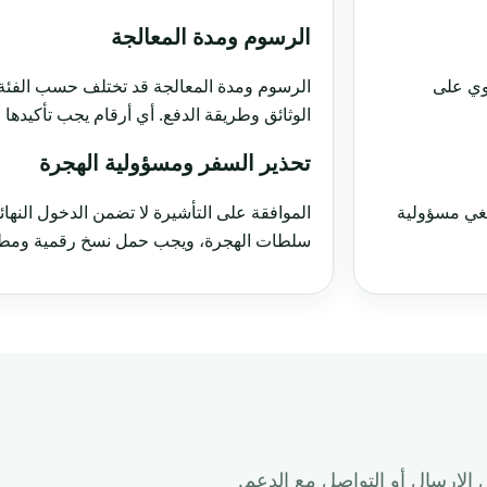
الرسوم ومدة المعالجة
توي على
الرسوم ومدة المعالجة قد تختلف حسب الفئة،
الوثائق وطريقة الدفع. أي أرقام يجب تأكيدها
تحذير السفر ومسؤولية الهجرة
تلغي مسؤولية
الموافقة على التأشيرة لا تضمن الدخول النهائ
سلطات الهجرة، ويجب حمل نسخ رقمية ومطبو
الإرسال أو التواصل مع الدعم.