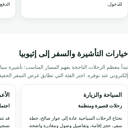
للدخول.
الدفع 
خيارات التأشيرة والسفر إلى إثيوبيا
تبدأ معظم الرحلات الناجحة بفهم المسار المناسب: تأشيرة سياح
إلكتروني عند توفره. اختر الفئة التي تطابق غرض السفر الحقي
السياحة والزيارة
الأع
رحلات قصيرة ومنظمة
اجتما
تحتاج الرحلات السياحية عادة إلى جواز صالح، خطة
قد تت
سفر، حجز إقامة، وتفاصيل وصول ومغادرة واضحة.
تسجيل