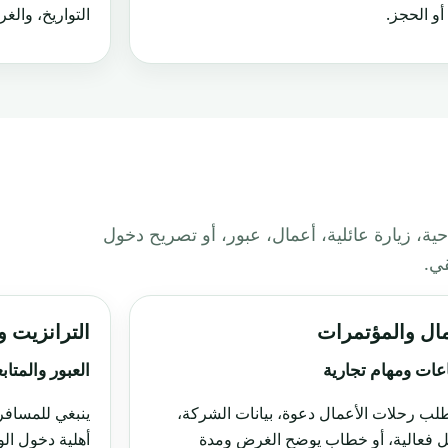
أو الحجز.
التواريخ، والغ
ية، زيارة عائلية، أعمال، عبور، أو تصريح دخول
قي.
مال والمؤتمرات
الترانزيت 
عات ومهام تجارية
العبور والمتاب
طلب رحلات الأعمال دعوة، بيانات الشركة،
ينبغي للمسافر 
 فعالية، أو خطاب يوضح الغرض ومدة
أهلية دخول الو