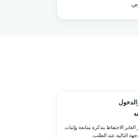
رض.
والدخول
عة
العابر الاحتفاظ بتذكرة متابعة وإثبات
جهة التالية عند الطلب.