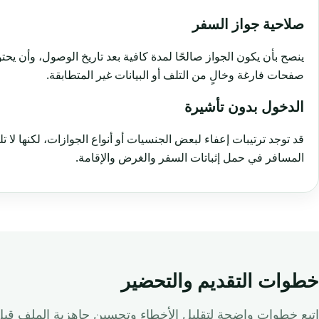
صلاحية جواز السفر
ينصح بأن يكون الجواز صالحًا لمدة كافية بعد تاريخ الوصول، وأن يح
صفحات فارغة وخالٍ من التلف أو البيانات غير المتطابقة.
الدخول بدون تأشيرة
قد توجد ترتيبات إعفاء لبعض الجنسيات أو أنواع الجوازات، لكنها لا 
المسافر في حمل إثباتات السفر والغرض والإقامة.
خطوات التقديم والتحضير
اتبع خطوات واضحة لتقليل الأخطاء وتحسين جاهزية الملف قبل 