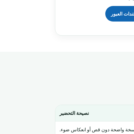
دات العبور
نصيحة التحضير
سخة واضحة دون قص أو انعكاس ضوء.