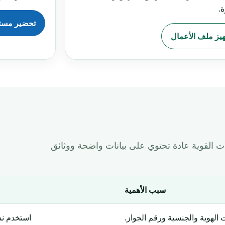
ة.
تحضير مستن
يز ملف الأعمال
ت القوية عادة تحتوي على بيانات واضحة ووثائق
سبب الأهمية
 الهوية والجنسية ورقم الجواز.
استخدم ن