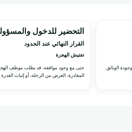
التحضير للدخول والمسؤولي
القرار النهائي عند الحدود
تفتيش الهجرة
جودة الوثائق
حتى مع وجود موافقة، قد يطلب موظف الهجرة 
المغادرة، الغرض من الرحلة، أو إثبات القدرة ا