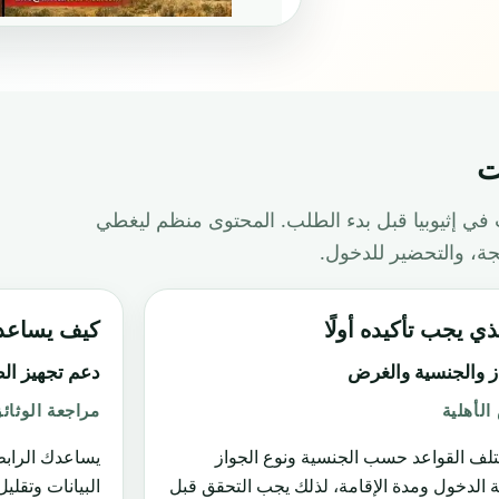
ت
 في إثيوبيا قبل بدء الطلب. المحتوى منظم ليغطي
لجة، والتحضير للدخول.
ذي يجب تأكيده أولًا
كيف يساعدك -Tour-Visa
ز والجنسية والغرض
دعم تجهيز ال
لأهلية
مراجعة الوثائ
تلف القواعد حسب الجنسية ونوع الجواز
يساعدك الراب
 الدخول ومدة الإقامة، لذلك يجب التحقق قبل
البيانات وتقلي