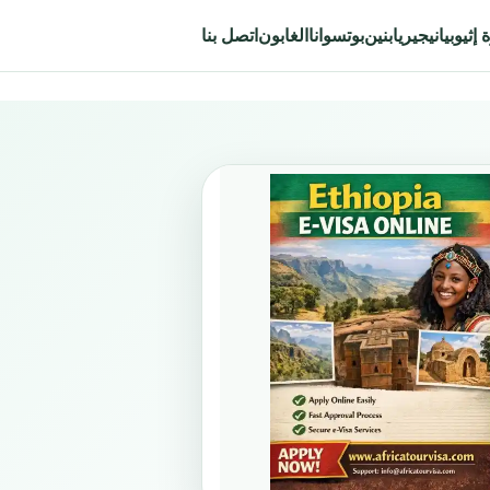
إثيوبيا
نيجيريا
بنين
بوتسوانا
الغابون
اتصل بنا