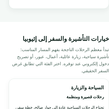
خيارات التأشيرة والسفر إلى إثيوبيا
تبدأ معظم الرحلات الناجحة بفهم المسار المناسب:
تأشيرة سياحية، زيارة عائلية، أعمال، عبور، أو تصريح
دخول إلكتروني عند توفره. اختر الفئة التي تطابق غرض
السفر الحقيقي.
السياحة والزيارة
رحلات قصيرة ومنظمة
تحتاج الرحلات السياحية عادة إلى جواز صالح، خطة سفر،