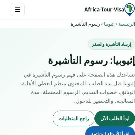
☰
Africa-Tour-Visa
الرئيسية
›
إثيوبيا
›
رسوم التأشيرة
إرشاد التأشيرة والسفر
إثيوبيا: رسوم التأشيرة
تساعدك هذه الصفحة على فهم رسوم التأشيرة في
إثيوبيا قبل بدء الطلب. المحتوى منظم ليغطي الأهلية،
الوثائق، خطوات التقديم، الرسوم المحتملة، مدة
المعالجة، والتحضير للدخول.
ابدأ الطلب الآن
راجع المتطلبات
اقرأ الأسئلة الشائعة