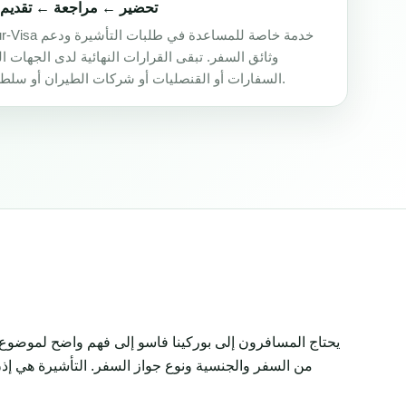
تحضير ← مراجعة ← تقديم 
Africa-Tour-Visa خدمة خا
وثائق السفر. تبقى القرارات النهائية لدى الجهات ا
السفارات أو القنصليات أو شركات الطيران أو سلطات الحدود.
يحتاج المسافرون إلى بوركينا فاسو إلى فهم واضح لموضوع 
من السفر والجنسية ونوع جواز السفر. التأشيرة هي إذن 