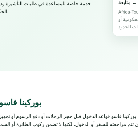
← متابعة
الحكومية أو السفارات أو القنصليات أو شركات الطيران أو سلطات الحدود.
صة للمساعدة في طلبات التأشيرة ودعم
لحكومية أو
بوركينا فاسو
بوركينا فاسو قواعد الدخول قبل حجز الرحلات أو دفع الرسوم أو تجهي
تتم مراجعته للسفر أو الدخول، لكنها لا تضمن ركوب الطائرة أو السماح