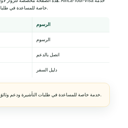
هذه الصفحة مخصصة للزوار لأول مرة و
خاصة للمساعدة في طلبات التأشيرة ودعم وثائق السفر. تبقى القرارات النهائية لدى الجهات الحكومية أو السفارات أو القنصليات أو شركات الطيران أو سلطات الحدود.
الرسوم
الرسوم
اتصل بالدعم
دليل السفر
Africa-Tour-Visa خدمة خاصة للمساعدة في طلبات التأشيرة ودعم وثائق السفر. تبقى القرارات النهائية لدى الجهات الحكومية أو السفارات أو القنصليات أو شركات الطيران أو سلطات الحدود.