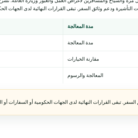
السياح والمسافرين لأغراض العمل والعبور وزيارة العائلة. تشرح المتطلبات وال
مدة المعالجة
مدة المعالجة
مقارنة الخيارات
المعالجة والرسوم