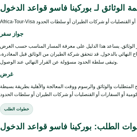
مة الوثائق لـ بوركينا فاسو قواعد الدخول
جواز سفر
ز الوثائق. يساعد هذا الدليل على معرفة المسار المناسب حسب الغرض
 النهائي بالدخول. قد تتحقق شركة الطيران من الوثائق قبل المغادرة،
وتبقى سلطة الحدود مسؤولة عن القرار النهائي عند الوصول.
غرض
وثائق والرسوم ووقت المعالجة والأهلية بطريقة بسيطة. Africa-Tour-Visa خدمة
خطوات الطلب
ات الطلب: بوركينا فاسو قواعد الدخول