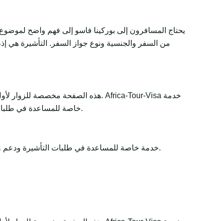
يحتاج المسافرون إلى بوركينا فاسو إلى فهم واضح لموضوع 
من السفر والجنسية ونوع جواز السفر. التأشيرة هي إذن 
هذه الصفحة مخصصة للزوار لأول مرة و
خاصة للمساعدة في طلبات التأشيرة ودعم وثائق السفر. تبقى القرارات النهائية لدى الجهات الحكومية أو السفارات أو القنصليات أو شركات الطيران أو سلطات الحدود.
Africa-Tour-Visa خدمة خاصة للمساعدة في طلبات التأشيرة ودعم وثائق السفر. تبقى القرارات النهائية لدى الجهات الحكومية أو السفارات أو القنصليات أو شركات الطيران أو سلطات الحدود.