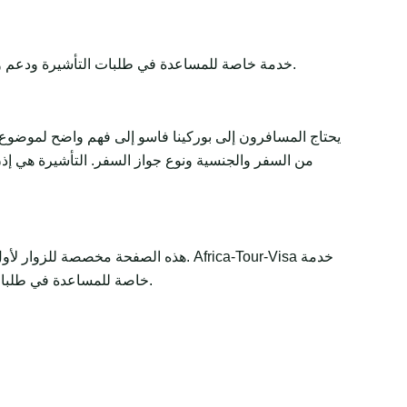
Africa-Tour-Visa خدمة خاصة للمساعدة في طلبات التأشيرة ودعم وثائق السفر. تبقى القرارات النهائية لدى الجهات الحكومية أو السفارات أو القنصليات أو شركات الطيران أو سلطات الحدود.
يحتاج المسافرون إلى بوركينا فاسو إلى فهم واضح لموضوع 
من السفر والجنسية ونوع جواز السفر. التأشيرة هي إذن 
هذه الصفحة مخصصة للزوار لأول مرة و
خاصة للمساعدة في طلبات التأشيرة ودعم وثائق السفر. تبقى القرارات النهائية لدى الجهات الحكومية أو السفارات أو القنصليات أو شركات الطيران أو سلطات الحدود.