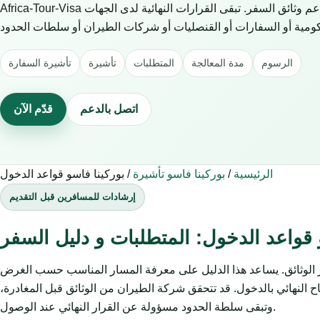
Africa-Tour-Visa خدمة خاصة للمساعدة في طلبات التأشيرة ودعم وثائق السفر. تبقى القرارات النهائية لدى الجهات
الرسوم
مدة المعالجة
المتطلبات
تأشيرة
تأشيرة السفارة
اتصل بالدعم
قدّم الآن
الرئيسية
/
بوركينا فاسو تأشيرة
/
بوركينا فاسو قواعد الدخول
إرشادات للمسافرين قبل التقديم
 قواعد الدخول: المتطلبات و دليل السفر
ز الوثائق. يساعد هذا الدليل على معرفة المسار المناسب حسب الغرض
 النهائي بالدخول. قد تتحقق شركة الطيران من الوثائق قبل المغادرة،
وتبقى سلطة الحدود مسؤولة عن القرار النهائي عند الوصول.