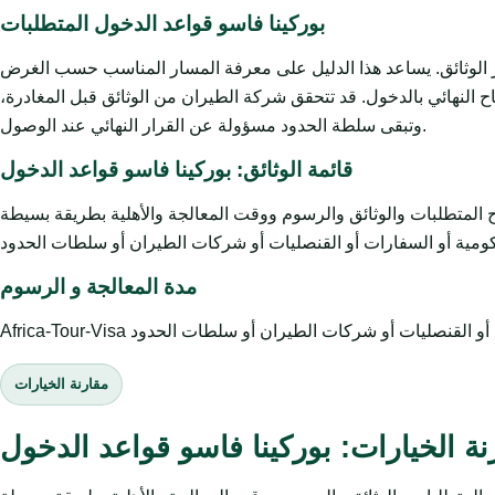
بوركينا فاسو قواعد الدخول المتطلبات
ز الوثائق. يساعد هذا الدليل على معرفة المسار المناسب حسب الغرض
 النهائي بالدخول. قد تتحقق شركة الطيران من الوثائق قبل المغادرة،
وتبقى سلطة الحدود مسؤولة عن القرار النهائي عند الوصول.
قائمة الوثائق: بوركينا فاسو قواعد الدخول
وثائق والرسوم ووقت المعالجة والأهلية بطريقة بسيطة. Africa-Tour-Visa خدمة
مدة المعالجة و الرسوم
مقارنة الخيارات
نة الخيارات: بوركينا فاسو قواعد الدخول