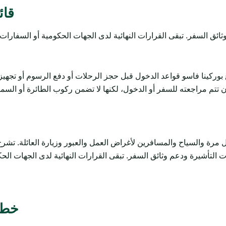
قائ
بوركينا فاسو قواعد الدخول قبل حجز الرحلات أو دفع الرسوم أو تجهي
تتم مراجعته للسفر أو الدخول، لكنها لا تضمن ركوب الطائرة أو السماح
السياح والمسافرين لأغراض العمل والعبور وزيارة العائلة. تشرح المتطلبات وال
خطو