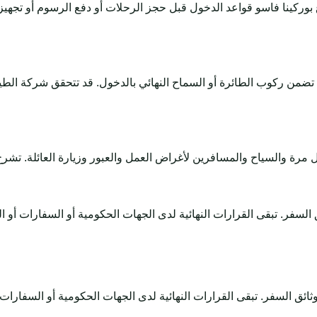
بوركينا فاسو قواعد الدخول قبل حجز الرحلات أو دفع الرسوم أو تجهي
لا تضمن ركوب الطائرة أو السماح النهائي بالدخول. قد تتحقق شركة الط
دعم وثائق السفر. تبقى القرارات النهائية لدى الجهات الحكومية أو السفارا