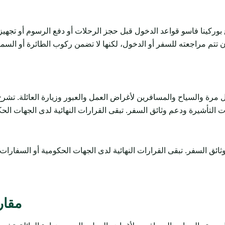
بوركينا فاسو قواعد الدخول قبل حجز الرحلات أو دفع الرسوم أو تجهي
تتم مراجعته للسفر أو الدخول، لكنها لا تضمن ركوب الطائرة أو السماح
السياح والمسافرين لأغراض العمل والعبور وزيارة العائلة. تشرح المتطلبات وال
مقار