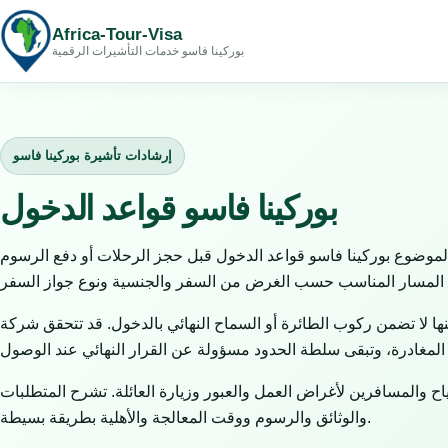
Africa-Tour-Visa
بوركينا فاسو خدمات التأشيرات الرقمية
إرشادات تأشيرة بوركينا فاسو
بوركينا فاسو قواعد الدخول
لموضوع بوركينا فاسو قواعد الدخول قبل حجز الرحلات أو دفع الرسوم
ها لا تضمن ركوب الطائرة أو السماح النهائي بالدخول. قد تتحقق شركة
 والمسافرين لأغراض العمل والعبور وزيارة العائلة. تشرح المتطلبات
والوثائق والرسوم ووقت المعالجة والأهلية بطريقة بسيطة.