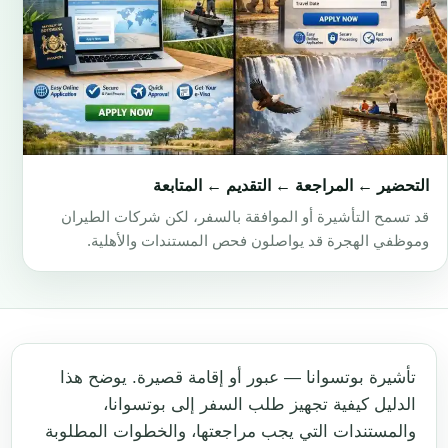
التحضير ← المراجعة ← التقديم ← المتابعة
قد تسمح التأشيرة أو الموافقة بالسفر، لكن شركات الطيران
وموظفي الهجرة قد يواصلون فحص المستندات والأهلية.
تأشيرة بوتسوانا — عبور أو إقامة قصيرة. يوضح هذا
الدليل كيفية تجهيز طلب السفر إلى بوتسوانا،
والمستندات التي يجب مراجعتها، والخطوات المطلوبة