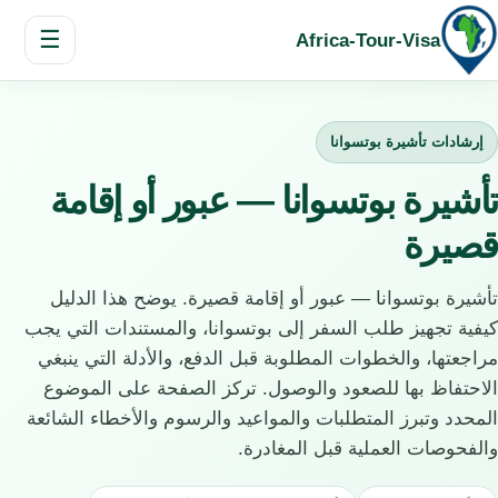
☰
Africa-Tour-Visa
إرشادات تأشيرة بوتسوانا
تأشيرة بوتسوانا — عبور أو إقامة
قصيرة
تأشيرة بوتسوانا — عبور أو إقامة قصيرة. يوضح هذا الدليل
كيفية تجهيز طلب السفر إلى بوتسوانا، والمستندات التي يجب
مراجعتها، والخطوات المطلوبة قبل الدفع، والأدلة التي ينبغي
الاحتفاظ بها للصعود والوصول. تركز الصفحة على الموضوع
المحدد وتبرز المتطلبات والمواعيد والرسوم والأخطاء الشائعة
والفحوصات العملية قبل المغادرة.