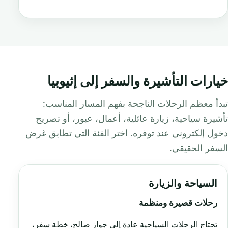
خيارات التأشيرة والسفر إلى إثيوبيا
تبدأ معظم الرحلات الناجحة بفهم المسار المناسب:
تأشيرة سياحية، زيارة عائلية، أعمال، عبور، أو تصريح
دخول إلكتروني عند توفره. اختر الفئة التي تطابق غرض
السفر الحقيقي.
السياحة والزيارة
رحلات قصيرة ومنظمة
تحتاج الرحلات السياحية عادة إلى جواز صالح، خطة سفر،