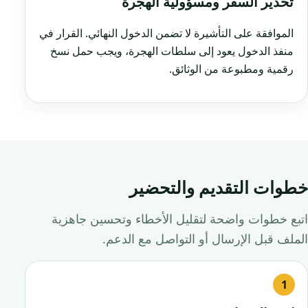
تحذير السفر ومسؤولية الهجرة
الموافقة على التأشيرة لا تضمن الدخول النهائي. القرار في
منفذ الدخول يعود إلى سلطات الهجرة، ويجب حمل نسخ
رقمية ومطبوعة من الوثائق.
خطوات التقديم والتحضير
اتبع خطوات واضحة لتقليل الأخطاء وتحسين جاهزية
الملف قبل الإرسال أو التواصل مع الدعم.