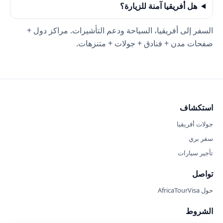
هل أفريقيا آمنة للزيارة؟
السفر إلى أفريقيا، السياحة ودعم التأشيرات. مراكز دول +
صفحات مدن + فنادق + جولات + متنزهات.
استكشاف
جولات أفريقيا
سفر بري
تأجير سيارات
تواصل
حول AfricaTourVisa
الشروط