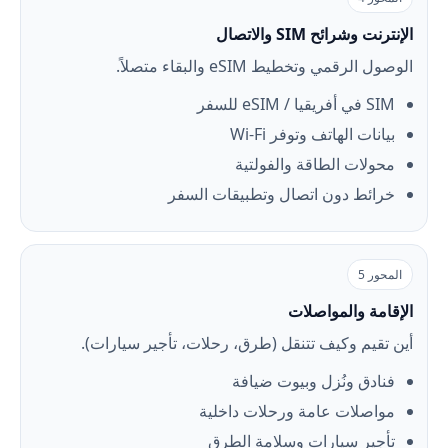
الإنترنت وشرائح SIM والاتصال
الوصول الرقمي وتخطيط eSIM والبقاء متصلاً.
SIM في أفريقيا / eSIM للسفر
بيانات الهاتف وتوفر Wi-Fi
محولات الطاقة والفولتية
خرائط دون اتصال وتطبيقات السفر
المحور 5
الإقامة والمواصلات
أين تقيم وكيف تتنقل (طرق، رحلات، تأجير سيارات).
فنادق ونُزل وبيوت ضيافة
مواصلات عامة ورحلات داخلية
تأجير سيارات وسلامة الطرق