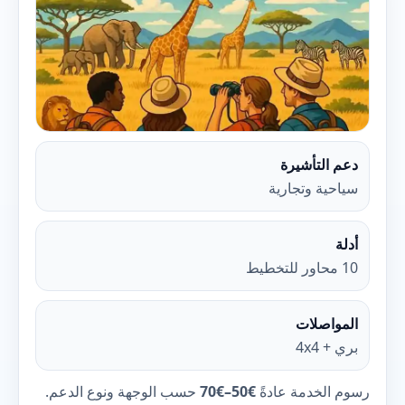
دعم التأشيرة
سياحية وتجارية
أدلة
10 محاور للتخطيط
المواصلات
بري + 4x4
رسوم الخدمة عادةً
€50–€70
حسب الوجهة ونوع الدعم.