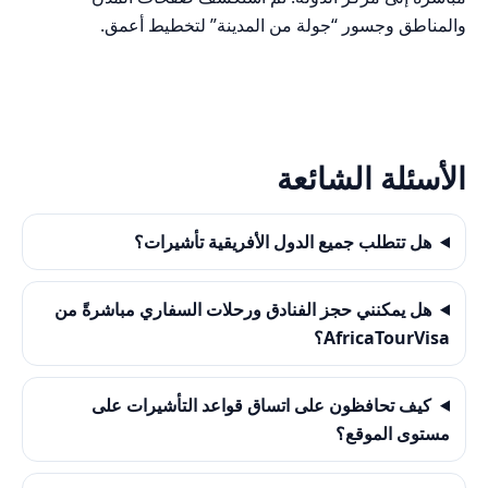
والمناطق وجسور “جولة من المدينة” لتخطيط أعمق.
الأسئلة الشائعة
هل تتطلب جميع الدول الأفريقية تأشيرات؟
هل يمكنني حجز الفنادق ورحلات السفاري مباشرةً من
AfricaTourVisa؟
كيف تحافظون على اتساق قواعد التأشيرات على
مستوى الموقع؟