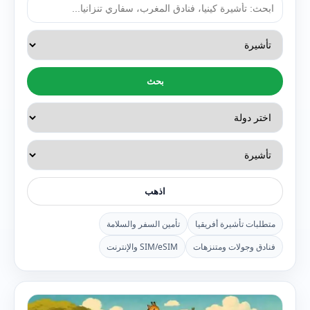
بحث
اذهب
متطلبات تأشيرة أفريقيا
تأمين السفر والسلامة
فنادق وجولات ومتنزهات
SIM/eSIM والإنترنت