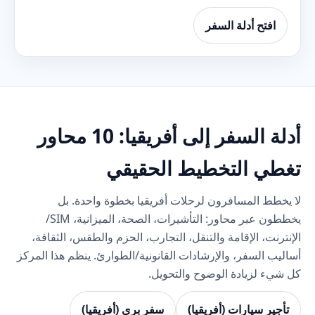
افتح أدلة السفر
أدلة السفر إلى أفريقيا: 10 محاور
تغطي التخطيط الحقيقي
لا يخطط المسافرون لرحلات أفريقيا بخطوة واحدة. بل
يخططون عبر محاور: التأشيرات، الصحة، الميزانية، SIM/
الإنترنت، الإقامة والتنقل، التجارب، الحزم والطقس، الثقافة،
أساليب السفر، والإرشادات القانونية/الطوارئ. ينظم هذا المركز
كل شيء لزيادة الوضوح والتحويل.
تأجير سيارات (أفريقيا)
سفر بري (أفريقيا)