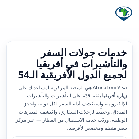
خدمات جولات السفر
والتأشيرات في أفريقيا
لجميع الدول الأفريقية الـ54
AfricaTourVisa هي المنصة المركزية لمساعدتك على
زيارة أفريقيا
بثقة. قدّم على التأشيرات والتأشيرات
الإلكترونية، واستكشف أدلة السفر لكل دولة، واحجز
الفنادق، وخطّط لرحلات السفاري، واكتشف المتنزهات
الوطنية، ورتّب خدمة الاستقبال من المطار — عبر مركز
سفر منظم ومخصص لأفريقيا.