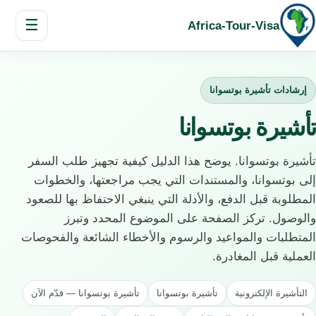
☰
Africa-Tour-Visa
إرشادات تأشيرة بوتسوانا
تأشيرة بوتسوانا
تأشيرة بوتسوانا. يوضح هذا الدليل كيفية تجهيز طلب السفر
إلى بوتسوانا، والمستندات التي يجب مراجعتها، والخطوات
المطلوبة قبل الدفع، والأدلة التي ينبغي الاحتفاظ بها للصعود
والوصول. تركز الصفحة على الموضوع المحدد وتبرز
المتطلبات والمواعيد والرسوم والأخطاء الشائعة والفحوصات
العملية قبل المغادرة.
التأشيرة الإلكترونية
تأشيرة بوتسوانا
تأشيرة بوتسوانا — قدّم الآن