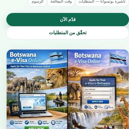
تأشيرة بوتسوانا — المتطلبات
وقت المعالجة
الرسوم
قدّم الآن
تحقّق من المتطلبات