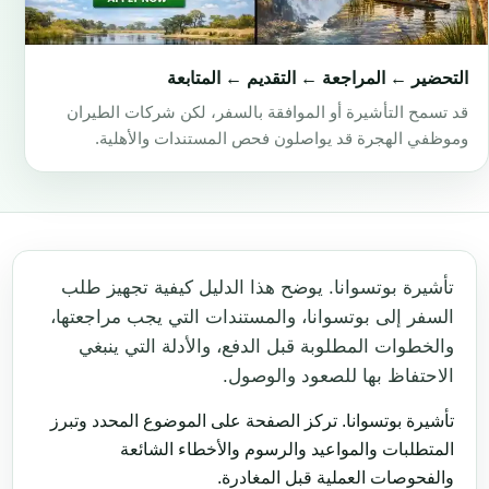
التحضير ← المراجعة ← التقديم ← المتابعة
قد تسمح التأشيرة أو الموافقة بالسفر، لكن شركات الطيران
وموظفي الهجرة قد يواصلون فحص المستندات والأهلية.
تأشيرة بوتسوانا. يوضح هذا الدليل كيفية تجهيز طلب
السفر إلى بوتسوانا، والمستندات التي يجب مراجعتها،
والخطوات المطلوبة قبل الدفع، والأدلة التي ينبغي
الاحتفاظ بها للصعود والوصول.
تأشيرة بوتسوانا. تركز الصفحة على الموضوع المحدد وتبرز
المتطلبات والمواعيد والرسوم والأخطاء الشائعة
والفحوصات العملية قبل المغادرة.