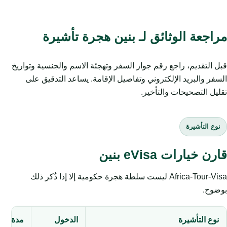
مراجعة الوثائق لـ بنين هجرة تأشيرة
قبل التقديم، راجع رقم جواز السفر وتهجئة الاسم والجنسية وتواريخ
السفر والبريد الإلكتروني وتفاصيل الإقامة. يساعد التدقيق على
تقليل التصحيحات والتأخير.
نوع التأشيرة
قارن خيارات eVisa بنين
Africa-Tour-Visa ليست سلطة هجرة حكومية إلا إذا ذُكر ذلك
بوضوح.
نوع التأشيرة
الدخول
مدة الإق