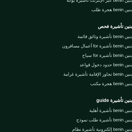
بنين benin عبر الإنترنت تأشيرة بوابة
بنين benin هجرة طلب
بنين تأشيرة فحص
بنين benin تأشيرة وثائق قائمة
بنين benin تأشيرة for أعمال مسافرون
بنين benin تأشيرة for سياح
بنين benin حدود دخول قواعد
بنين benin تجاوز الإقامة تأشيرة غرامة
بنين benin هجرة مكتب
بنين تأشيرة guide
بنين benin تأشيرة أهلية
بنين benin تأشيرة طلب نموذج
بنين benin إلكترونية تأشيرة نظام