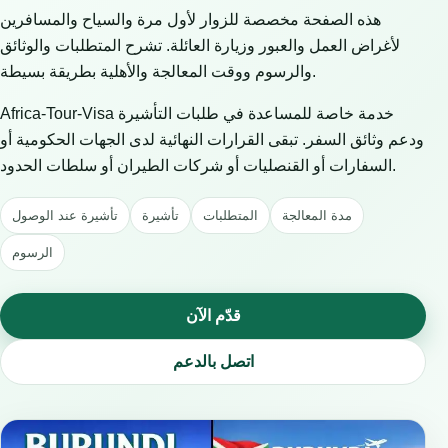
هذه الصفحة مخصصة للزوار لأول مرة والسياح والمسافرين
لأغراض العمل والعبور وزيارة العائلة. تشرح المتطلبات والوثائق
والرسوم ووقت المعالجة والأهلية بطريقة بسيطة.
Africa-Tour-Visa خدمة خاصة للمساعدة في طلبات التأشيرة
ودعم وثائق السفر. تبقى القرارات النهائية لدى الجهات الحكومية أو
السفارات أو القنصليات أو شركات الطيران أو سلطات الحدود.
مدة المعالجة
المتطلبات
تأشيرة
تأشيرة عند الوصول
الرسوم
قدّم الآن
اتصل بالدعم