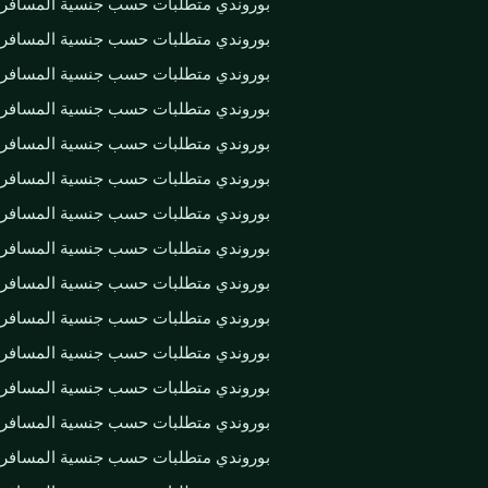
بوروندي متطلبات حسب جنسية المسافر
بوروندي متطلبات حسب جنسية المسافر
بوروندي متطلبات حسب جنسية المسافر
بوروندي متطلبات حسب جنسية المسافر
بوروندي متطلبات حسب جنسية المسافر
بوروندي متطلبات حسب جنسية المسافر
بوروندي متطلبات حسب جنسية المسافر
بوروندي متطلبات حسب جنسية المسافر
بوروندي متطلبات حسب جنسية المسافر
بوروندي متطلبات حسب جنسية المسافر
بوروندي متطلبات حسب جنسية المسافر
بوروندي متطلبات حسب جنسية المسافر
بوروندي متطلبات حسب جنسية المسافر
بوروندي متطلبات حسب جنسية المسافر