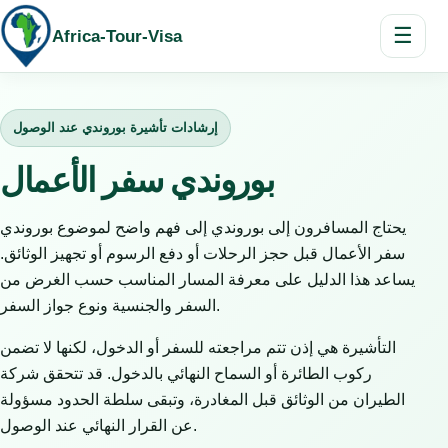
☰
Africa-Tour-Visa
إرشادات تأشيرة بوروندي عند الوصول
بوروندي سفر الأعمال
يحتاج المسافرون إلى بوروندي إلى فهم واضح لموضوع بوروندي
سفر الأعمال قبل حجز الرحلات أو دفع الرسوم أو تجهيز الوثائق.
يساعد هذا الدليل على معرفة المسار المناسب حسب الغرض من
السفر والجنسية ونوع جواز السفر.
التأشيرة هي إذن تتم مراجعته للسفر أو الدخول، لكنها لا تضمن
ركوب الطائرة أو السماح النهائي بالدخول. قد تتحقق شركة
الطيران من الوثائق قبل المغادرة، وتبقى سلطة الحدود مسؤولة
عن القرار النهائي عند الوصول.