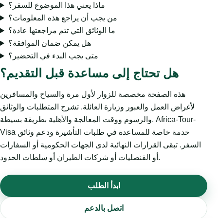
ماذا يعني هذا الموضوع للسفر؟
من يجب أن يراجع هذه المعلومات؟
ما الوثائق التي تتم مراجعتها عادة؟
هل يمكن ضمان الموافقة؟
متى يجب البدء في التحضير؟
هل تحتاج إلى مساعدة قبل التقديم؟
هذه الصفحة مخصصة للزوار لأول مرة والسياح والمسافرين
لأغراض العمل والعبور وزيارة العائلة. تشرح المتطلبات والوثائق
والرسوم ووقت المعالجة والأهلية بطريقة بسيطة. Africa-Tour-
Visa خدمة خاصة للمساعدة في طلبات التأشيرة ودعم وثائق
السفر. تبقى القرارات النهائية لدى الجهات الحكومية أو السفارات
أو القنصليات أو شركات الطيران أو سلطات الحدود.
ابدأ الطلب
اتصل بالدعم