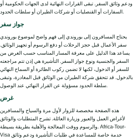
ودعم وثائق السفر. تبقى القرارات النهائية لدى الجهات الحكومية أو
السفارات أو القنصليات أو شركات الطيران أو سلطات الحدود.
جواز سفر
يحتاج المسافرون إلى بوروندي إلى فهم واضح لموضوع بوروندي
سفر الأعمال قبل حجز الرحلات أو دفع الرسوم أو تجهيز الوثائق.
يساعد هذا الدليل على معرفة المسار المناسب حسب الغرض من
السفر والجنسية ونوع جواز السفر. التأشيرة هي إذن تتم مراجعته
للسفر أو الدخول، لكنها لا تضمن ركوب الطائرة أو السماح النهائي
بالدخول. قد تتحقق شركة الطيران من الوثائق قبل المغادرة، وتبقى
سلطة الحدود مسؤولة عن القرار النهائي عند الوصول.
غرض
هذه الصفحة مخصصة للزوار لأول مرة والسياح والمسافرين
لأغراض العمل والعبور وزيارة العائلة. تشرح المتطلبات والوثائق
والرسوم ووقت المعالجة والأهلية بطريقة بسيطة. Africa-Tour-
Visa خدمة خاصة للمساعدة في طلبات التأشيرة ودعم وثائق