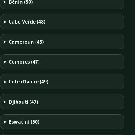
Bénin
(50)
Cabo Verde
(48)
Cameroun
(45)
Comores
(47)
Côte d’Ivoire
(49)
Djibouti
(47)
Eswatini
(50)