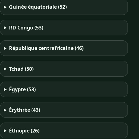
Guinée équatoriale
(52)
RD Congo
(53)
République centrafricaine
(46)
Tchad
(50)
Égypte
(53)
Érythrée
(43)
Éthiopie
(26)