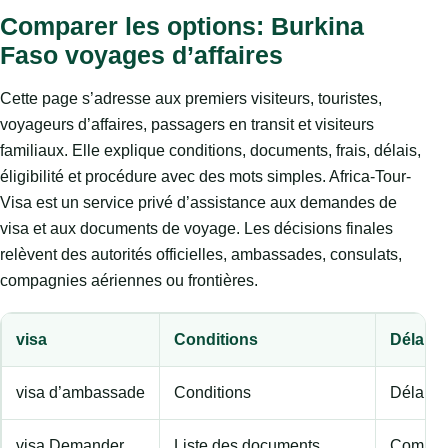
Comparer les options: Burkina
Faso voyages d’affaires
Cette page s’adresse aux premiers visiteurs, touristes,
voyageurs d’affaires, passagers en transit et visiteurs
familiaux. Elle explique conditions, documents, frais, délais,
éligibilité et procédure avec des mots simples. Africa-Tour-
Visa est un service privé d’assistance aux demandes de
visa et aux documents de voyage. Les décisions finales
relèvent des autorités officielles, ambassades, consulats,
compagnies aériennes ou frontières.
visa
Conditions
Délai d
visa d’ambassade
Conditions
Délai de
visa Demander
Liste des documents
Compare