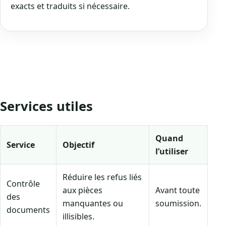
exacts et traduits si nécessaire.
Services utiles
Quand
Service
Objectif
l’utiliser
Réduire les refus liés
Contrôle
aux pièces
Avant toute
des
manquantes ou
soumission.
documents
illisibles.