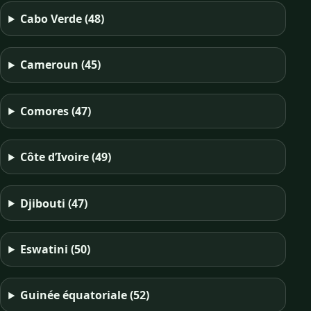
Cabo Verde
(48)
Cameroun
(45)
Comores
(47)
Côte d’Ivoire
(49)
Djibouti
(47)
Eswatini
(50)
Guinée équatoriale
(52)