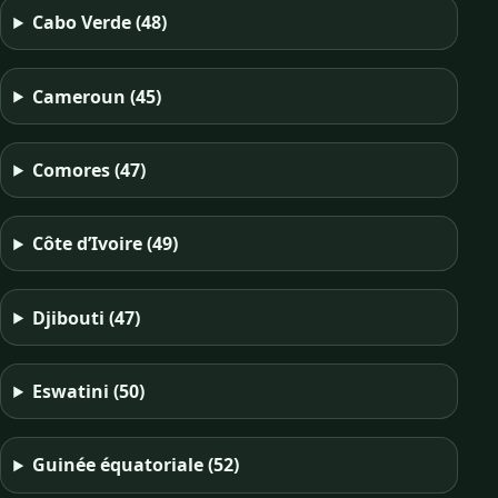
Cabo Verde
(48)
Cameroun
(45)
Comores
(47)
Côte d’Ivoire
(49)
Djibouti
(47)
Eswatini
(50)
Guinée équatoriale
(52)