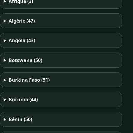
Afrique
(3)
Algérie
(47)
Angola
(43)
Botswana
(50)
Burkina Faso
(51)
Burundi
(44)
Bénin
(50)