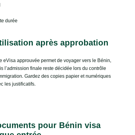
l
rte durée
tilisation après approbation
 eVisa approuvée permet de voyager vers le Bénin,
s l’admission finale reste décidée lors du contrôle
mmigration. Gardez des copies papier et numériques
c les justificatifs.
documents pour Bénin visa
ique entrée