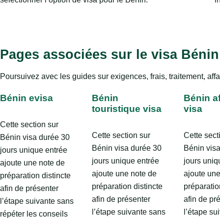
Pages associées sur le visa Bénin
Poursuivez avec les guides sur exigences, frais, traitement, affa
Bénin evisa
Bénin
Bénin af
touristique visa
visa
Cette section sur
Cette section sur
Cette sect
Bénin visa durée 30
Bénin visa durée 30
Bénin vis
jours unique entrée
jours unique entrée
jours uniq
ajoute une note de
ajoute une note de
ajoute une
préparation distincte
préparation distincte
préparatio
afin de présenter
afin de présenter
afin de pr
l’étape suivante sans
l’étape suivante sans
l’étape su
répéter les conseils