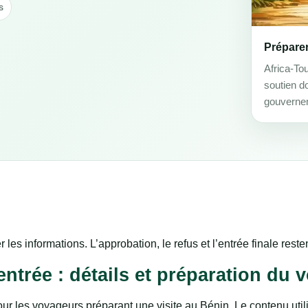
s
Prépare
Africa-To
soutien d
gouverne
r les informations. L’approbation, le refus et l’entrée finale res
ntrée : détails et préparation du 
r les voyageurs préparant une visite au Bénin. Le contenu utilis