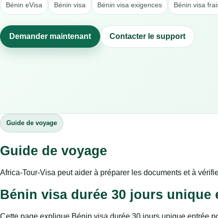
Bénin eVisa
Bénin visa
Bénin visa exigences
Bénin visa frai
Demander maintenant
Contacter le support
Guide de voyage
Guide de voyage
Africa-Tour-Visa peut aider à préparer les documents et à vérifie
Bénin visa durée 30 jours unique e
Cette page explique Bénin visa durée 30 jours unique entrée pou