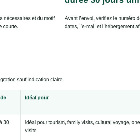
s nécessaires et du motif
Avant l’envoi, vérifiez le numéro d
e courte.
dates, l’e-mail et l’hébergement afi
ration sauf indication claire.
 de
Idéal pour
à 30
Idéal pour tourism, family visits, cultural voyage, one
visite