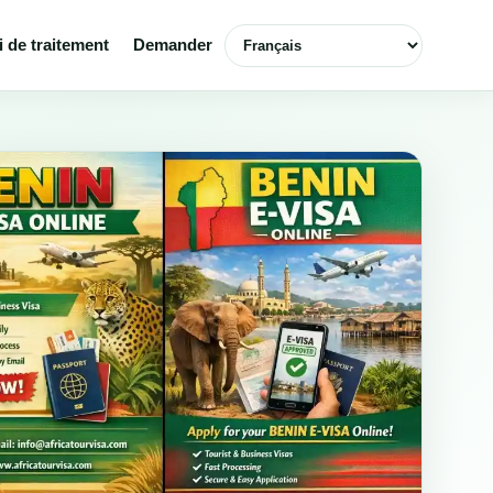
Choisir la langue
i de traitement
Demander