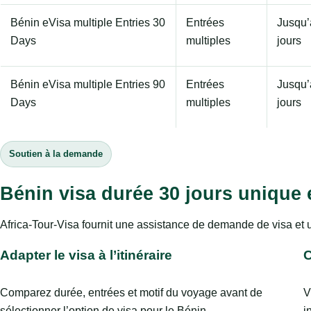
Bénin eVisa multiple Entries 30
Entrées
Jusqu’
Days
multiples
jours
Bénin eVisa multiple Entries 90
Entrées
Jusqu’
Days
multiples
jours
Soutien à la demande
Bénin visa durée 30 jours unique 
Africa-Tour-Visa fournit une assistance de demande de visa et 
Adapter le visa à l’itinéraire
C
Comparez durée, entrées et motif du voyage avant de
V
sélectionner l’option de visa pour le Bénin.
i