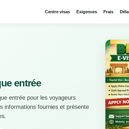
Centre visas
Exigences
Frais
Déla
que entrée
que entrée pour les voyageurs
es informations fournies et présente
es.