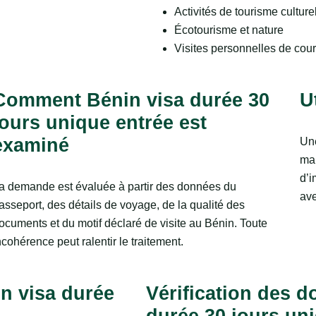
Activités de tourisme culture
Écotourisme et nature
Visites personnelles de cou
Comment Bénin visa durée 30
U
jours unique entrée est
examiné
Une
mai
d’i
a demande est évaluée à partir des données du
ave
asseport, des détails de voyage, de la qualité des
ocuments et du motif déclaré de visite au Bénin. Toute
ncohérence peut ralentir le traitement.
n visa durée
Vérification des 
durée 30 jours un