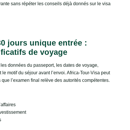
vante sans répéter les conseils déjà donnés sur le visa
0 jours unique entrée :
ficatifs de voyage
les données du passeport, les dates de voyage,
le motif du séjour avant l’envoi. Africa-Tour-Visa peut
is que l’examen final relève des autorités compétentes.
affaires
nvestissement
s