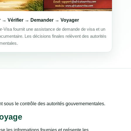
r → Vérifier → Demander → Voyager
ur-Visa fournit une assistance de demande de visa et un
ocumentaire. Les décisions finales relèvent des autorités
mentales.
tent sous le contrôle des autorités gouvernementales.
voyage
e les informations fournies et présente les