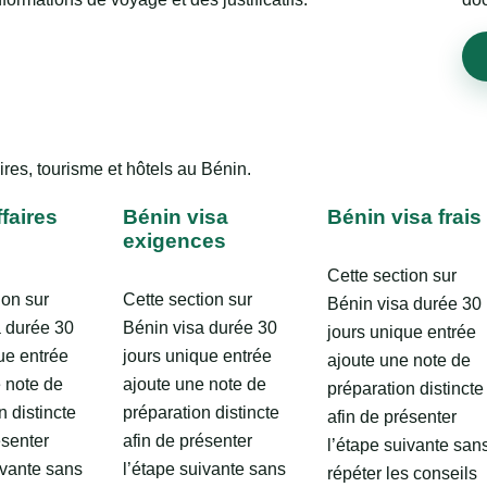
ires, tourisme et hôtels au Bénin.
faires
Bénin visa
Bénin visa frais
exigences
Cette section sur
ion sur
Cette section sur
Bénin visa durée 30
a durée 30
Bénin visa durée 30
jours unique entrée
ue entrée
jours unique entrée
ajoute une note de
 note de
ajoute une note de
préparation distincte
n distincte
préparation distincte
afin de présenter
ésenter
afin de présenter
l’étape suivante san
ivante sans
l’étape suivante sans
répéter les conseils