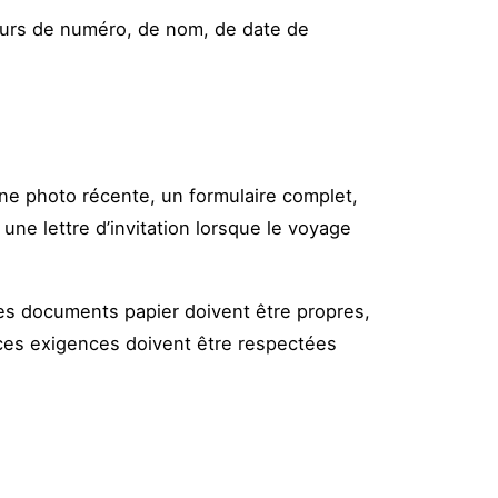
eurs de numéro, de nom, de date de
une photo récente, un formulaire complet,
une lettre d’invitation lorsque le voyage
Les documents papier doivent être propres,
 ces exigences doivent être respectées