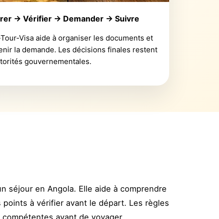
rer → Vérifier → Demander → Suivre
-Tour-Visa aide à organiser les documents et
enir la demande. Les décisions finales restent
torités gouvernementales.
un séjour en Angola. Elle aide à comprendre
points à vérifier avant le départ. Les règles
es compétentes avant de voyager.