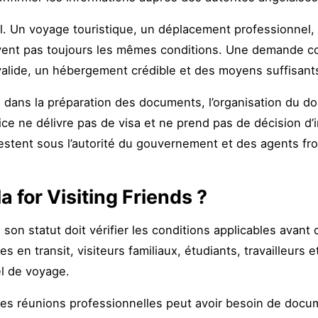
. Un voyage touristique, un déplacement professionnel, un
ivent pas toujours les mêmes conditions. Une demande c
valide, un hébergement crédible et des moyens suffisants
ans la préparation des documents, l’organisation du dos
ce ne délivre pas de visa et ne prend pas de décision d’im
 restent sous l’autorité du gouvernement et des agents fro
a for Visiting Friends ?
on statut doit vérifier les conditions applicables avant 
s en transit, visiteurs familiaux, étudiants, travailleurs
el de voyage.
s réunions professionnelles peut avoir besoin de docume