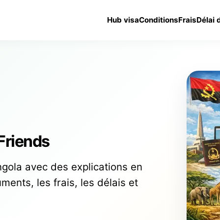
Hub visa
Conditions
Frais
Délai 
 Friends
gola avec des explications en
ments, les frais, les délais et