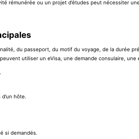
ité rémunérée ou un projet d’études peut nécessiter une
incipales
onalité, du passeport, du motif du voyage, de la durée pr
ls peuvent utiliser un eVisa, une demande consulaire, un
.
 d’un hôte.
é si demandés.