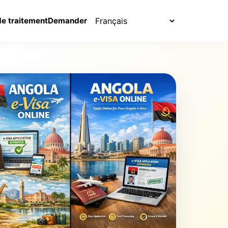
Choisir la langue
de traitement
Demander