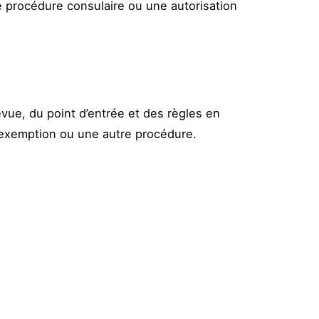
 procédure consulaire ou une autorisation
évue, du point d’entrée et des règles en
e exemption ou une autre procédure.