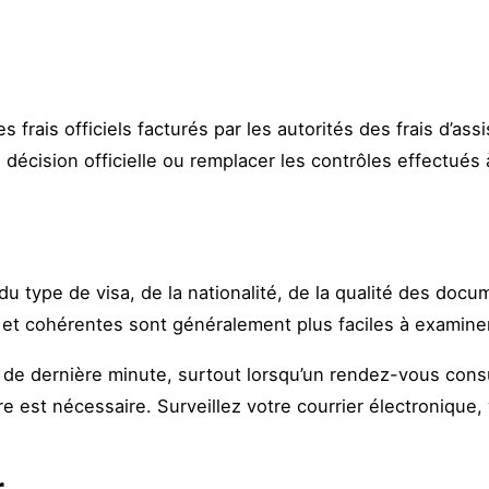
 frais officiels facturés par les autorités des frais d’as
e décision officielle ou remplacer les contrôles effectués à
type de visa, de la nationalité, de la qualité des docum
t cohérentes sont généralement plus faciles à examiner
de dernière minute, surtout lorsqu’un rendez-vous consul
e est nécessaire. Surveillez votre courrier électronique, 
r