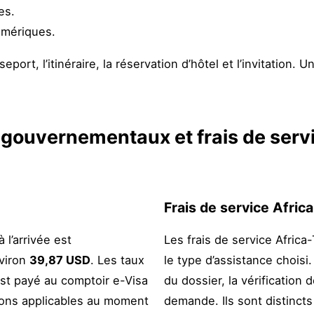
es.
umériques.
port, l’itinéraire, la réservation d’hôtel et l’invitation. U
s gouvernementaux et frais de serv
Frais de service Afric
 l’arrivée est
Les frais de service Africa
nviron
39,87 USD
. Les taux
le type d’assistance choisi.
st payé au comptoir e-Visa
du dossier, la vérification
ions applicables au moment
demande. Ils sont distincts 