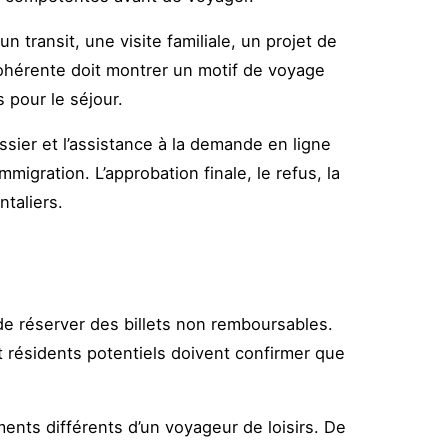
 transit, une visite familiale, un projet de
ohérente doit montrer un motif de voyage
 pour le séjour.
sier et l’assistance à la demande en ligne
migration. L’approbation finale, le refus, la
ntaliers.
de réserver des billets non remboursables.
 et résidents potentiels doivent confirmer que
nts différents d’un voyageur de loisirs. De