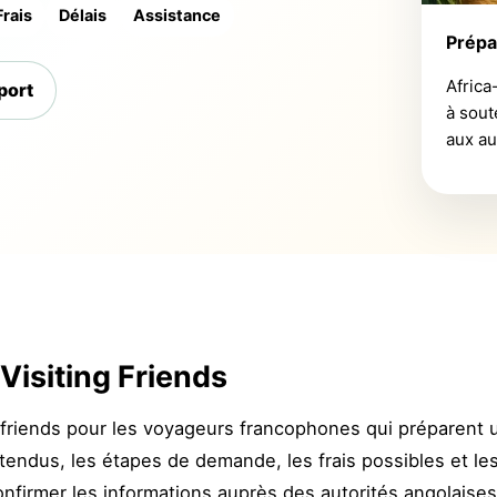
Frais
Délais
Assistance
Prépa
Africa
port
à sout
aux au
Visiting Friends
g friends pour les voyageurs francophones qui préparent 
tendus, les étapes de demande, les frais possibles et les 
confirmer les informations auprès des autorités angolais