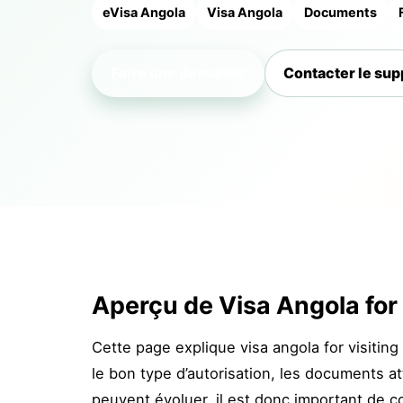
eVisa Angola
Visa Angola
Documents
Faire une demande
Contacter le sup
Aperçu de Visa Angola for 
Cette page explique visa angola for visitin
le bon type d’autorisation, les documents at
peuvent évoluer, il est donc important de 