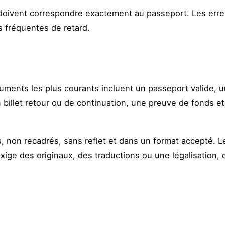
e doivent correspondre exactement au passeport. Les err
s fréquentes de retard.
ocuments les plus courants incluent un passeport valide, 
billet retour ou de continuation, une preuve de fonds et 
es, non recadrés, sans reflet et dans un format accepté. 
ige des originaux, des traductions ou une légalisation,