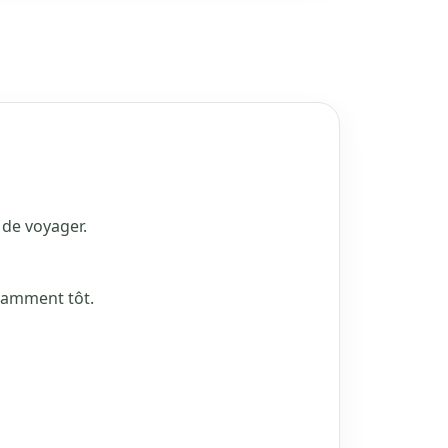
 de voyager.
isamment tôt.