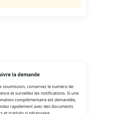
Suivre la demande
s soumission, conservez le numéro de
ence et surveillez les notifications. Si une
rmation complémentaire est demandée,
ndez rapidement avec des documents
s et traduits si nécessaire.