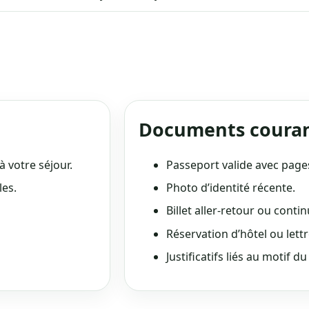
Documents coura
à votre séjour.
Passeport valide avec pages
les.
Photo d’identité récente.
Billet aller-retour ou conti
Réservation d’hôtel ou lettr
Justificatifs liés au motif d