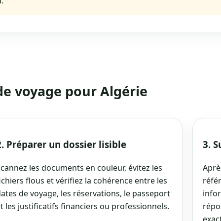
.
 de voyage pour Algérie
2. Préparer un dossier lisible
3. 
cannez les documents en couleur, évitez les
Aprè
ichiers flous et vérifiez la cohérence entre les
référ
ates de voyage, les réservations, le passeport
info
t les justificatifs financiers ou professionnels.
répo
exact