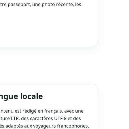
tre passeport, une photo récente, les
ngue locale
ontenu est rédigé en français, avec une
cture LTR, des caractères UTF‑8 et des
llés adaptés aux voyageurs francophones.