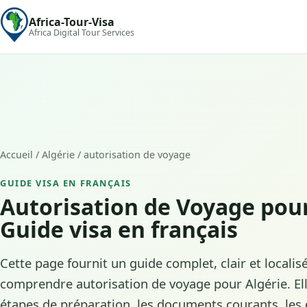
Africa-Tour-Visa
Africa Digital Tour Services
Accueil
/
Algérie
/
autorisation de voyage
GUIDE VISA EN FRANÇAIS
Autorisation de Voyage pour
Guide visa en français
Cette page fournit un guide complet, clair et localis
comprendre autorisation de voyage pour Algérie. El
étapes de préparation, les documents courants, les d