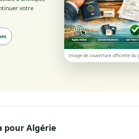
ontinuer votre
pes
Image de couverture officielle du 
 pour Algérie