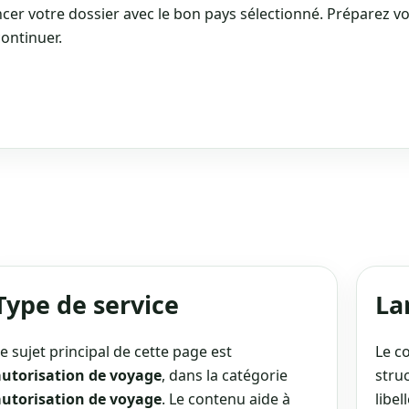
cer votre dossier avec le bon pays sélectionné. Préparez vo
continuer.
Type de service
La
e sujet principal de cette page est
Le c
autorisation de voyage
, dans la catégorie
stru
autorisation de voyage
. Le contenu aide à
libe