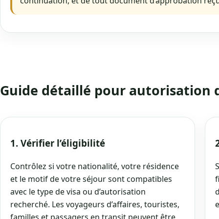
continuation, et de tout document d’approbation reçu
Guide détaillé pour autorisation
1. Vérifier l’éligibilité
Contrôlez si votre nationalité, votre résidence
S
et le motif de votre séjour sont compatibles
f
avec le type de visa ou d’autorisation
d
recherché. Les voyageurs d’affaires, touristes,
e
familles et passagers en transit peuvent être