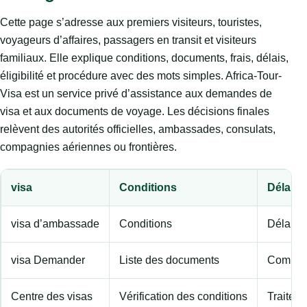
Cette page s’adresse aux premiers visiteurs, touristes,
voyageurs d’affaires, passagers en transit et visiteurs
familiaux. Elle explique conditions, documents, frais, délais,
éligibilité et procédure avec des mots simples. Africa-Tour-
Visa est un service privé d’assistance aux demandes de
visa et aux documents de voyage. Les décisions finales
relèvent des autorités officielles, ambassades, consulats,
compagnies aériennes ou frontières.
visa
Conditions
Délai d
visa d’ambassade
Conditions
Délai de
visa Demander
Liste des documents
Compare
Centre des visas
Vérification des conditions
Traiteme