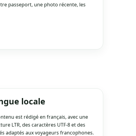
tre passeport, une photo récente, les
ngue locale
ontenu est rédigé en français, avec une
cture LTR, des caractères UTF‑8 et des
llés adaptés aux voyageurs francophones.