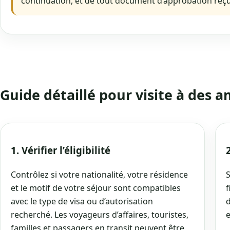
continuation, et de tout document d’approbation reçu
Guide détaillé pour visite à des a
1. Vérifier l’éligibilité
Contrôlez si votre nationalité, votre résidence
S
et le motif de votre séjour sont compatibles
f
avec le type de visa ou d’autorisation
d
recherché. Les voyageurs d’affaires, touristes,
e
familles et passagers en transit peuvent être