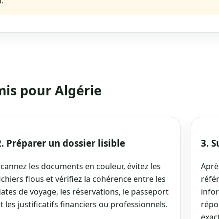
.
mis pour Algérie
2. Préparer un dossier lisible
3. 
cannez les documents en couleur, évitez les
Aprè
ichiers flous et vérifiez la cohérence entre les
référ
ates de voyage, les réservations, le passeport
info
t les justificatifs financiers ou professionnels.
répo
exact