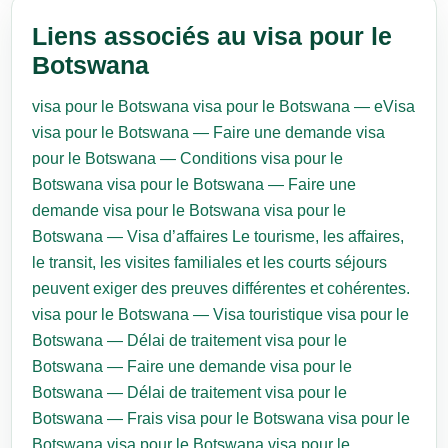
Liens associés au visa pour le
Botswana
visa pour le Botswana
visa pour le Botswana — eVisa
visa pour le Botswana — Faire une demande
visa
pour le Botswana — Conditions
visa pour le
Botswana
visa pour le Botswana — Faire une
demande
visa pour le Botswana
visa pour le
Botswana — Visa d’affaires
Le tourisme, les affaires,
le transit, les visites familiales et les courts séjours
peuvent exiger des preuves différentes et cohérentes.
visa pour le Botswana — Visa touristique
visa pour le
Botswana — Délai de traitement
visa pour le
Botswana — Faire une demande
visa pour le
Botswana — Délai de traitement
visa pour le
Botswana — Frais
visa pour le Botswana
visa pour le
Botswana
visa pour le Botswana
visa pour le