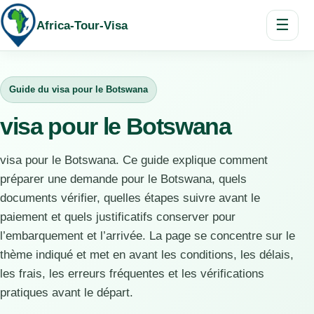
☰
Africa-Tour-Visa
Guide du visa pour le Botswana
visa pour le Botswana
visa pour le Botswana. Ce guide explique comment
préparer une demande pour le Botswana, quels
documents vérifier, quelles étapes suivre avant le
paiement et quels justificatifs conserver pour
l’embarquement et l’arrivée. La page se concentre sur le
thème indiqué et met en avant les conditions, les délais,
les frais, les erreurs fréquentes et les vérifications
pratiques avant le départ.