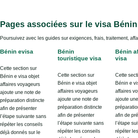
Pages associées sur le visa Bénin
Poursuivez avec les guides sur exigences, frais, traitement, affa
Bénin evisa
Bénin
Bénin af
touristique visa
visa
Cette section sur
Cette section sur
Cette sect
Bénin e visa objet
Bénin e visa objet
Bénin e vi
affaires voyageurs
affaires voyageurs
affaires v
ajoute une note de
ajoute une note de
ajoute une
préparation distincte
préparation distincte
préparatio
afin de présenter
afin de présenter
afin de pr
l’étape suivante sans
l’étape suivante sans
l’étape su
répéter les conseils
répéter les conseils
répéter le
déjà donnés sur le