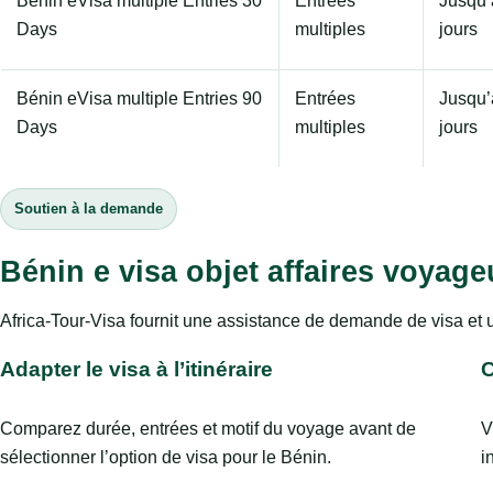
Bénin eVisa multiple Entries 30
Entrées
Jusqu’
Days
multiples
jours
Bénin eVisa multiple Entries 90
Entrées
Jusqu’
Days
multiples
jours
Soutien à la demande
Bénin e visa objet affaires voyag
Africa-Tour-Visa fournit une assistance de demande de visa et 
Adapter le visa à l’itinéraire
C
Comparez durée, entrées et motif du voyage avant de
V
sélectionner l’option de visa pour le Bénin.
i