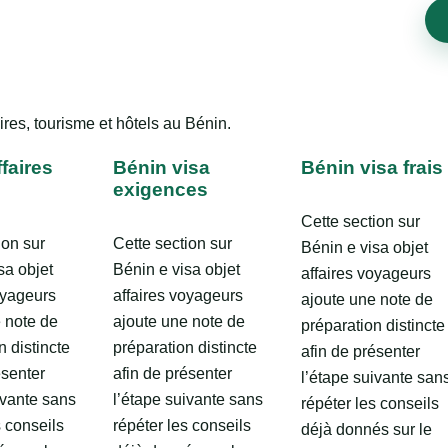
ires, tourisme et hôtels au Bénin.
faires
Bénin visa
Bénin visa frais
exigences
Cette section sur
ion sur
Cette section sur
Bénin e visa objet
sa objet
Bénin e visa objet
affaires voyageurs
oyageurs
affaires voyageurs
ajoute une note de
 note de
ajoute une note de
préparation distincte
n distincte
préparation distincte
afin de présenter
ésenter
afin de présenter
l’étape suivante san
ivante sans
l’étape suivante sans
répéter les conseils
s conseils
répéter les conseils
déjà donnés sur le