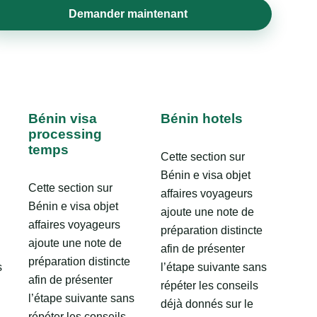
Demander maintenant
Bénin visa
Bénin hotels
processing
temps
Cette section sur
Bénin e visa objet
Cette section sur
affaires voyageurs
Bénin e visa objet
ajoute une note de
affaires voyageurs
préparation distincte
ajoute une note de
afin de présenter
préparation distincte
s
l’étape suivante sans
afin de présenter
répéter les conseils
l’étape suivante sans
déjà donnés sur le
répéter les conseils