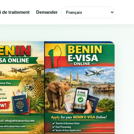
Choisir la langue
i de traitement
Demander