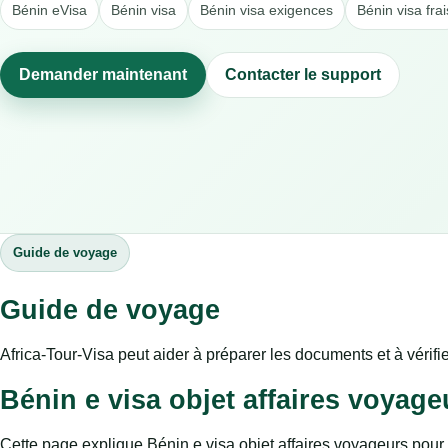
Bénin eVisa
Bénin visa
Bénin visa exigences
Bénin visa frai
Demander maintenant
Contacter le support
Guide de voyage
Guide de voyage
Africa-Tour-Visa peut aider à préparer les documents et à vérifie
Bénin e visa objet affaires voyage
Cette page explique Bénin e visa objet affaires voyageurs pour 