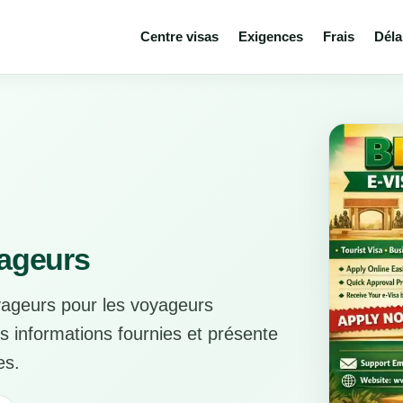
Centre visas
Exigences
Frais
Déla
yageurs
oyageurs pour les voyageurs
es informations fournies et présente
es.