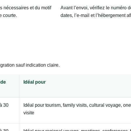
s nécessaires et du motif
Avant l’envoi, vérifiez le numéro d
e courte.
dates, l’e-mail et l’hébergement afi
ration sauf indication claire.
 de
Idéal pour
à 30
Idéal pour tourism, family visits, cultural voyage, one
visite