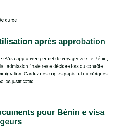
l
rte durée
tilisation après approbation
 eVisa approuvée permet de voyager vers le Bénin,
s l’admission finale reste décidée lors du contrôle
mmigration. Gardez des copies papier et numériques
c les justificatifs.
documents pour Bénin e visa
ageurs