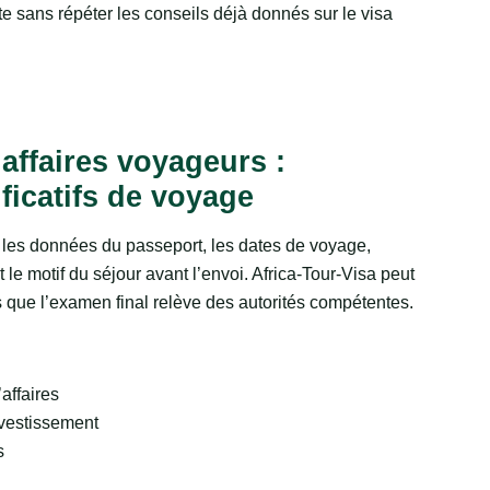
te sans répéter les conseils déjà donnés sur le visa
 affaires voyageurs :
ficatifs de voyage
les données du passeport, les dates de voyage,
le motif du séjour avant l’envoi. Africa-Tour-Visa peut
is que l’examen final relève des autorités compétentes.
affaires
nvestissement
s