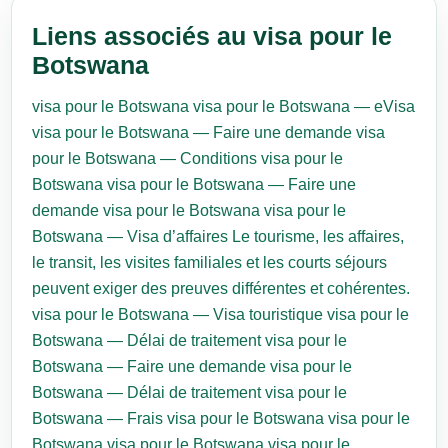
Liens associés au visa pour le
Botswana
visa pour le Botswana
visa pour le Botswana — eVisa
visa pour le Botswana — Faire une demande
visa
pour le Botswana — Conditions
visa pour le
Botswana
visa pour le Botswana — Faire une
demande
visa pour le Botswana
visa pour le
Botswana — Visa d’affaires
Le tourisme, les affaires,
le transit, les visites familiales et les courts séjours
peuvent exiger des preuves différentes et cohérentes.
visa pour le Botswana — Visa touristique
visa pour le
Botswana — Délai de traitement
visa pour le
Botswana — Faire une demande
visa pour le
Botswana — Délai de traitement
visa pour le
Botswana — Frais
visa pour le Botswana
visa pour le
Botswana
visa pour le Botswana
visa pour le