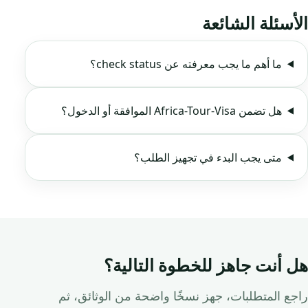
الأسئلة الشائعة
ما أهم ما يجب معرفته عن check status؟
هل تضمن Africa-Tour-Visa الموافقة أو الدخول؟
متى يجب البدء في تجهيز الطلب؟
هل أنت جاهز للخطوة التالية؟
راجع المتطلبات، جهز نسخًا واضحة من الوثائق، ثم