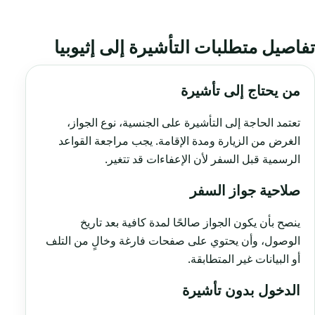
تفاصيل متطلبات التأشيرة إلى إثيوبيا
من يحتاج إلى تأشيرة
تعتمد الحاجة إلى التأشيرة على الجنسية، نوع الجواز،
الغرض من الزيارة ومدة الإقامة. يجب مراجعة القواعد
الرسمية قبل السفر لأن الإعفاءات قد تتغير.
صلاحية جواز السفر
ينصح بأن يكون الجواز صالحًا لمدة كافية بعد تاريخ
الوصول، وأن يحتوي على صفحات فارغة وخالٍ من التلف
أو البيانات غير المتطابقة.
الدخول بدون تأشيرة