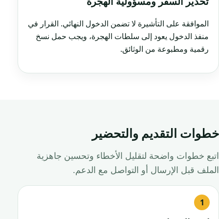
تحذير السفر ومسؤولية الهجرة
الموافقة على التأشيرة لا تضمن الدخول النهائي. القرار في
منفذ الدخول يعود إلى سلطات الهجرة، ويجب حمل نسخ
رقمية ومطبوعة من الوثائق.
خطوات التقديم والتحضير
اتبع خطوات واضحة لتقليل الأخطاء وتحسين جاهزية
الملف قبل الإرسال أو التواصل مع الدعم.