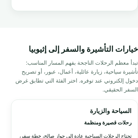
خيارات التأشيرة والسفر إلى إثيوبيا
تبدأ معظم الرحلات الناجحة بفهم المسار المناسب:
تأشيرة سياحية، زيارة عائلية، أعمال، عبور، أو تصريح
دخول إلكتروني عند توفره. اختر الفئة التي تطابق غرض
السفر الحقيقي.
السياحة والزيارة
رحلات قصيرة ومنظمة
تحتاج الرحلات السياحية عادة إلى جواز صالح، خطة سفر،