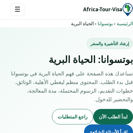
☰
Africa-Tour-Visa
الرئيسية
›
بوتسوانا
›
الحياة البرية
إرشاد التأشيرة والسفر
بوتسوانا: الحياة البرية
تساعدك هذه الصفحة على فهم الحياة البرية في بوتسوانا
قبل بدء الطلب. المحتوى منظم ليغطي الأهلية، الوثائق،
خطوات التقديم، الرسوم المحتملة، مدة المعالجة،
والتحضير للدخول.
ابدأ الطلب الآن
راجع المتطلبات
اقرأ الأسئلة الشائعة