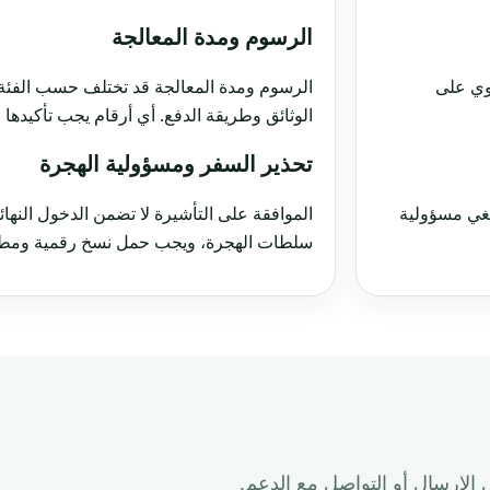
الرسوم ومدة المعالجة
توي على
الرسوم ومدة المعالجة قد تختلف حسب الفئة،
الوثائق وطريقة الدفع. أي أرقام يجب تأكيدها
تحذير السفر ومسؤولية الهجرة
تلغي مسؤولية
الموافقة على التأشيرة لا تضمن الدخول النهائ
سلطات الهجرة، ويجب حمل نسخ رقمية ومطبو
الإرسال أو التواصل مع الدعم.