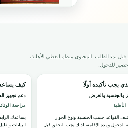
قبل بدء الطلب. المحتوى منظم ليغطي الأهلية،
تحضير للدخول.
ذي يجب تأكيده أولًا
كيف يساعدك -Tour-Visa
ز والجنسية والغرض
دعم تجهيز ال
لأهلية
مراجعة الوثائ
تلف القواعد حسب الجنسية ونوع الجواز
يساعدك الراب
 الدخول ومدة الإقامة، لذلك يجب التحقق قبل
البيانات وتقلي