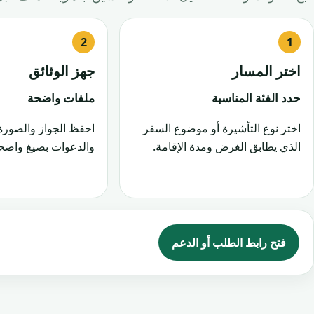
اختر المسار
جهز الوثائق
حدد الفئة المناسبة
ملفات واضحة
اختر نوع التأشيرة أو موضوع السفر
احفظ الجواز والصورة
الذي يطابق الغرض ومدة الإقامة.
والدعوات بصيغ واضحة
فتح رابط الطلب أو الدعم