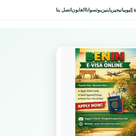
إثيوبيا
نيجيريا
بنين
بوتسوانا
الغابون
اتصل بنا