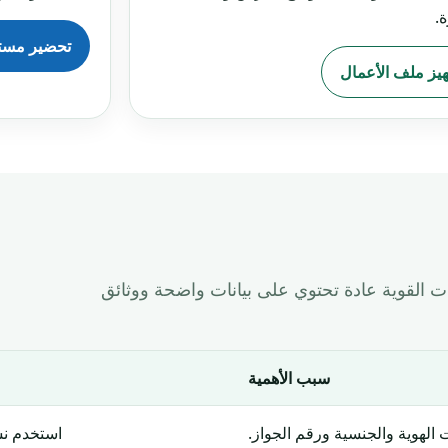
ة.
تحضير مستن
يز ملف الأعمال
ت القوية عادة تحتوي على بيانات واضحة ووثائق
سبب الأهمية
 الهوية والجنسية ورقم الجواز.
استخدم ن