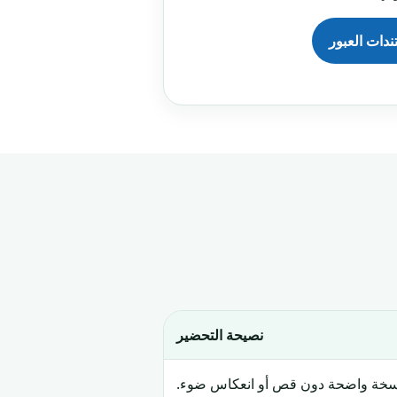
دات العبور
نصيحة التحضير
سخة واضحة دون قص أو انعكاس ضوء.