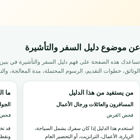
عن موضوع دليل السفر والتأشيرة
تساعدك هذه الصفحة على فهم دليل السفر والتأشيرة في بنين 
الوثائق، خطوات التقديم، الرسوم المحتملة، مدة المعالجة، وال
من يستفيد من هذا الدليل
ما ال
المسافرون والعائلات ورجال الأعمال
الجوا
فحص الغرض
فحص ا
استخدم هذا الدليل إذا كان سفرك يشمل السياحة،
قد تخ
الزيارة، الأعمال، الترانزيت، أو التحضير العام
ونقطة