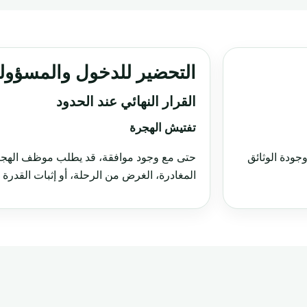
التحضير للدخول والمسؤولي
القرار النهائي عند الحدود
تفتيش الهجرة
جودة الوثائق
حتى مع وجود موافقة، قد يطلب موظف الهجرة 
المغادرة، الغرض من الرحلة، أو إثبات القدرة ا