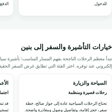
للدخول.
الدفع 
خيارات التأشيرة والسفر إلى بنين
تبدأ معظم الرحلات الناجحة بفهم المسار المناسب: تأشيرة سياح
إلكتروني عند توفره. اختر الفئة التي تطابق غرض السفر الحقي
السياحة والزيارة
الأع
رحلات قصيرة ومنظمة
اجتما
تحتاج الرحلات السياحية عادة إلى جواز صالح، خطة
قد تت
سفر، حجز إقامة، وتفاصيل وصول ومغادرة واضحة.
تسجيل