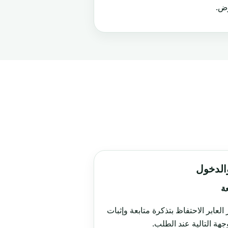
رض.
والدخول
عة
العابر الاحتفاظ بتذكرة متابعة وإثبات
جهة التالية عند الطلب.