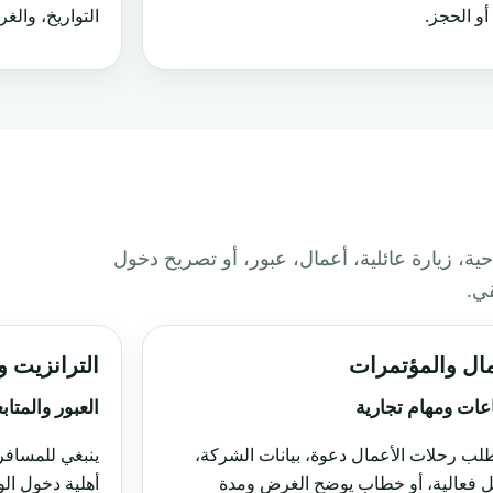
أو الحجز.
التواريخ، والغ
ية، زيارة عائلية، أعمال، عبور، أو تصريح دخول
قي.
مال والمؤتمرات
الترانزيت 
عات ومهام تجارية
العبور والمتاب
طلب رحلات الأعمال دعوة، بيانات الشركة،
ينبغي للمسافر 
 فعالية، أو خطاب يوضح الغرض ومدة
أهلية دخول الو