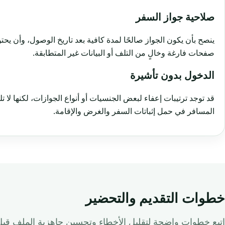
صلاحية جواز السفر
ينصح بأن يكون الجواز صالحًا لمدة كافية بعد تاريخ الوصول، وأن يح
صفحات فارغة وخالٍ من التلف أو البيانات غير المتطابقة.
الدخول بدون تأشيرة
قد توجد ترتيبات إعفاء لبعض الجنسيات أو أنواع الجوازات، لكنها لا 
المسافر في حمل إثباتات السفر والغرض والإقامة.
خطوات التقديم والتحضير
اتبع خطوات واضحة لتقليل الأخطاء وتحسين جاهزية الملف قبل 