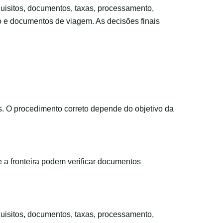
requisitos, documentos, taxas, processamento,
to e documentos de viagem. As decisões finais
s. O procedimento correto depende do objetivo da
 a fronteira podem verificar documentos
requisitos, documentos, taxas, processamento,