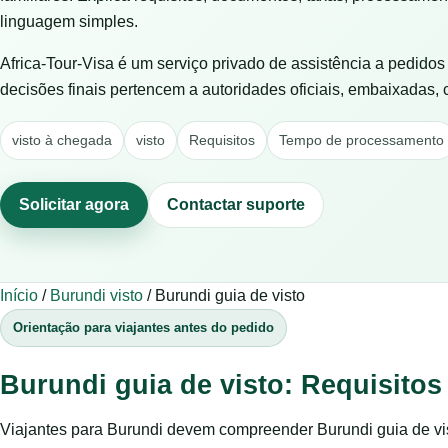
linguagem simples.
Africa-Tour-Visa é um serviço privado de assistência a pedido
decisões finais pertencem a autoridades oficiais, embaixadas,
visto à chegada
visto
Requisitos
Tempo de processamento
Solicitar agora
Contactar suporte
Início
/
Burundi visto
/
Burundi guia de visto
Orientação para viajantes antes do pedido
Burundi guia de visto: Requisitos
Viajantes para Burundi devem compreender Burundi guia de vis