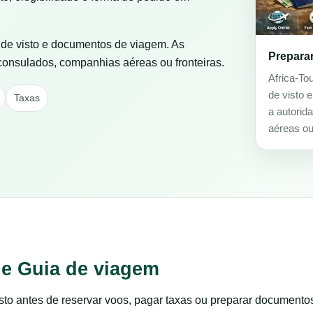
s de visto e documentos de viagem. As
Prepara
 consulados, companhias aéreas ou fronteiras.
Africa-To
de visto 
Taxas
a autorid
aéreas ou 
 e Guia de viagem
to antes de reservar voos, pagar taxas ou preparar documento