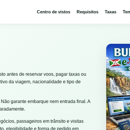
Centro de vistos
Requisitos
Taxas
Tem
to antes de reservar voos, pagar taxas ou
ivo da viagem, nacionalidade e tipo de
 Não garante embarque nem entrada final. A
paradamente.
egócios, passageiros em trânsito e visitas
to, elegibilidade e forma de pedido em