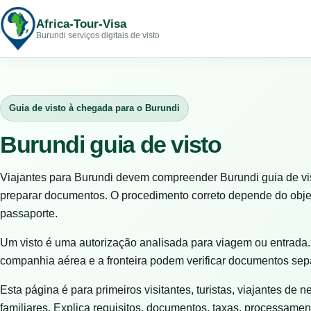
Africa-Tour-Visa
Burundi serviços digitais de visto
Guia de visto à chegada para o Burundi
Burundi guia de visto
Viajantes para Burundi devem compreender Burundi guia de vis
preparar documentos. O procedimento correto depende do objet
passaporte.
Um visto é uma autorização analisada para viagem ou entrada.
companhia aérea e a fronteira podem verificar documentos se
Esta página é para primeiros visitantes, turistas, viajantes de n
familiares. Explica requisitos, documentos, taxas, processamen