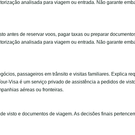
utorização analisada para viagem ou entrada. Não garante emb
to antes de reservar voos, pagar taxas ou preparar documento
utorização analisada para viagem ou entrada. Não garante emb
negócios, passageiros em trânsito e visitas familiares. Explica 
Tour-Visa é um serviço privado de assistência a pedidos de vis
panhias aéreas ou fronteiras.
s de visto e documentos de viagem. As decisões finais pertence