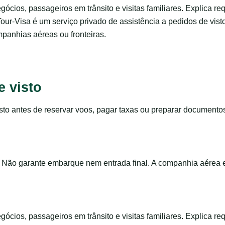
negócios, passageiros em trânsito e visitas familiares. Explica 
Tour-Visa é um serviço privado de assistência a pedidos de vis
panhias aéreas ou fronteiras.
e visto
to antes de reservar voos, pagar taxas ou preparar documento
 Não garante embarque nem entrada final. A companhia aérea e
negócios, passageiros em trânsito e visitas familiares. Explica 