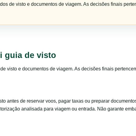
idos de visto e documentos de viagem. As decisões finais perte
 guia de visto
s de visto e documentos de viagem. As decisões finais pertence
to antes de reservar voos, pagar taxas ou preparar documento
utorização analisada para viagem ou entrada. Não garante emb