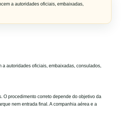
ncem a autoridades oficiais, embaixadas,
m a autoridades oficiais, embaixadas, consulados,
s. O procedimento correto depende do objetivo da
arque nem entrada final. A companhia aérea e a