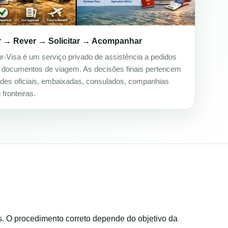
r → Rever → Solicitar → Acompanhar
ur-Visa é um serviço privado de assistência a pedidos
e documentos de viagem. As decisões finais pertencem
ades oficiais, embaixadas, consulados, companhias
fronteiras.
s. O procedimento correto depende do objetivo da