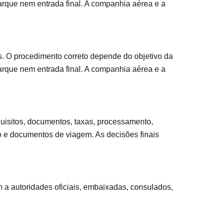
arque nem entrada final. A companhia aérea e a
s. O procedimento correto depende do objetivo da
arque nem entrada final. A companhia aérea e a
requisitos, documentos, taxas, processamento,
to e documentos de viagem. As decisões finais
m a autoridades oficiais, embaixadas, consulados,