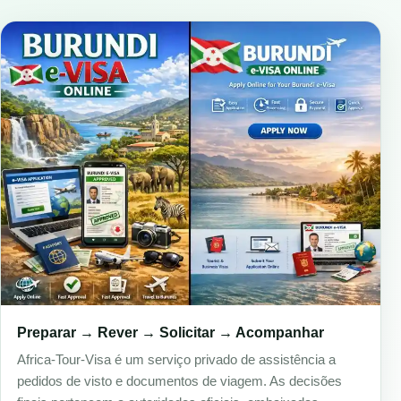
Preparar → Rever → Solicitar → Acompanhar
Africa-Tour-Visa é um serviço privado de assistência a
pedidos de visto e documentos de viagem. As decisões