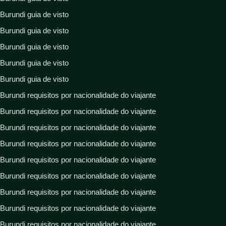
Burundi guia de visto
Burundi guia de visto
Burundi guia de visto
Burundi guia de visto
Burundi guia de visto
Burundi requisitos por nacionalidade do viajante
Burundi requisitos por nacionalidade do viajante
Burundi requisitos por nacionalidade do viajante
Burundi requisitos por nacionalidade do viajante
Burundi requisitos por nacionalidade do viajante
Burundi requisitos por nacionalidade do viajante
Burundi requisitos por nacionalidade do viajante
Burundi requisitos por nacionalidade do viajante
Burundi requisitos por nacionalidade do viajante