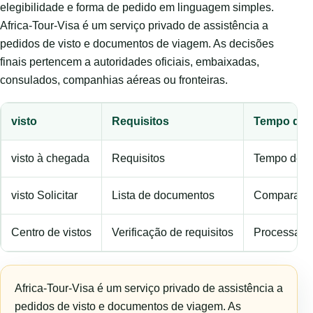
elegibilidade e forma de pedido em linguagem simples.
Africa-Tour-Visa é um serviço privado de assistência a
pedidos de visto e documentos de viagem. As decisões
finais pertencem a autoridades oficiais, embaixadas,
consulados, companhias aéreas ou fronteiras.
visto
Requisitos
Tempo de 
visto à chegada
Requisitos
Tempo de p
visto Solicitar
Lista de documentos
Comparar o
Centro de vistos
Verificação de requisitos
Processame
Africa-Tour-Visa é um serviço privado de assistência a
pedidos de visto e documentos de viagem. As