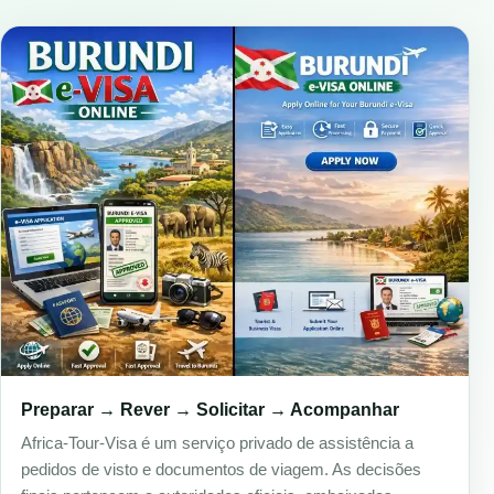
Preparar → Rever → Solicitar → Acompanhar
Africa-Tour-Visa é um serviço privado de assistência a
pedidos de visto e documentos de viagem. As decisões