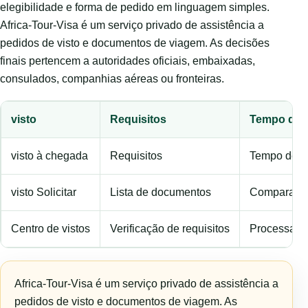
elegibilidade e forma de pedido em linguagem simples.
Africa-Tour-Visa é um serviço privado de assistência a
pedidos de visto e documentos de viagem. As decisões
finais pertencem a autoridades oficiais, embaixadas,
consulados, companhias aéreas ou fronteiras.
visto
Requisitos
Tempo de 
visto à chegada
Requisitos
Tempo de p
visto Solicitar
Lista de documentos
Comparar o
Centro de vistos
Verificação de requisitos
Processame
Africa-Tour-Visa é um serviço privado de assistência a
pedidos de visto e documentos de viagem. As