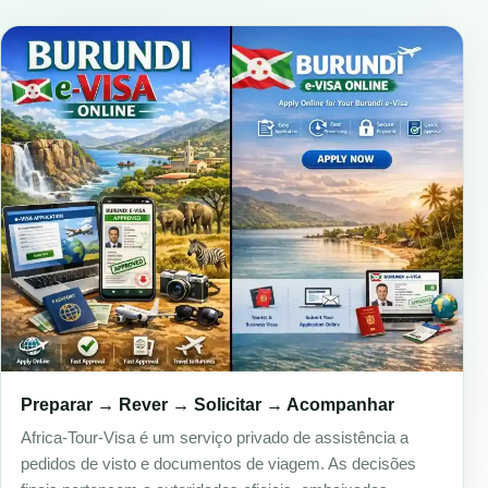
Preparar → Rever → Solicitar → Acompanhar
Africa-Tour-Visa é um serviço privado de assistência a
pedidos de visto e documentos de viagem. As decisões