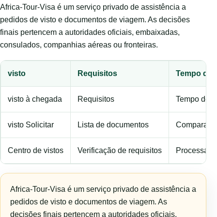
Africa-Tour-Visa é um serviço privado de assistência a
pedidos de visto e documentos de viagem. As decisões
finais pertencem a autoridades oficiais, embaixadas,
consulados, companhias aéreas ou fronteiras.
visto
Requisitos
Tempo de 
visto à chegada
Requisitos
Tempo de p
visto Solicitar
Lista de documentos
Comparar o
Centro de vistos
Verificação de requisitos
Processame
Africa-Tour-Visa é um serviço privado de assistência a
pedidos de visto e documentos de viagem. As
decisões finais pertencem a autoridades oficiais,