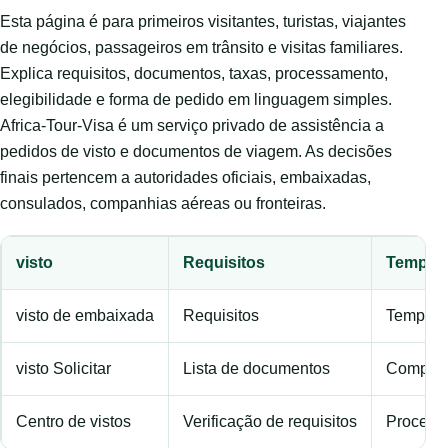
Esta página é para primeiros visitantes, turistas, viajantes
de negócios, passageiros em trânsito e visitas familiares.
Explica requisitos, documentos, taxas, processamento,
elegibilidade e forma de pedido em linguagem simples.
Africa-Tour-Visa é um serviço privado de assistência a
pedidos de visto e documentos de viagem. As decisões
finais pertencem a autoridades oficiais, embaixadas,
consulados, companhias aéreas ou fronteiras.
visto
Requisitos
Tempo 
visto de embaixada
Requisitos
Tempo d
visto Solicitar
Lista de documentos
Compara
Centro de vistos
Verificação de requisitos
Process