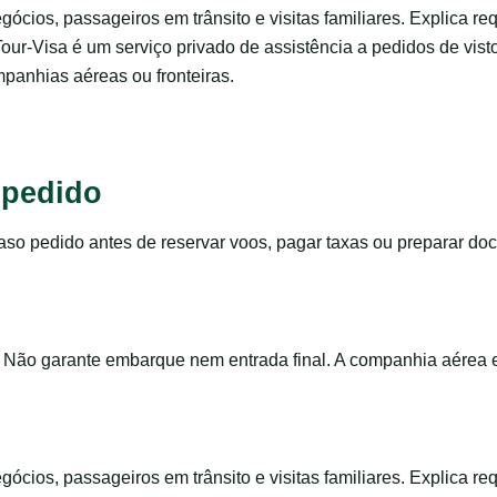
negócios, passageiros em trânsito e visitas familiares. Explica 
Tour-Visa é um serviço privado de assistência a pedidos de vis
panhias aéreas ou fronteiras.
 pedido
o pedido antes de reservar voos, pagar taxas ou preparar do
 Não garante embarque nem entrada final. A companhia aérea e
negócios, passageiros em trânsito e visitas familiares. Explica 