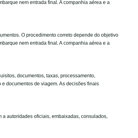
embarque nem entrada final. A companhia aérea e a
cumentos. O procedimento correto depende do objetivo
embarque nem entrada final. A companhia aérea e a
requisitos, documentos, taxas, processamento,
to e documentos de viagem. As decisões finais
m a autoridades oficiais, embaixadas, consulados,