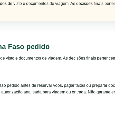
idos de visto e documentos de viagem. As decisões finais perte
na Faso pedido
s de visto e documentos de viagem. As decisões finais pertence
o pedido antes de reservar voos, pagar taxas ou preparar do
a autorização analisada para viagem ou entrada. Não garante 