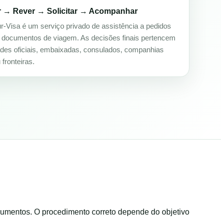
r → Rever → Solicitar → Acompanhar
ur-Visa é um serviço privado de assistência a pedidos
e documentos de viagem. As decisões finais pertencem
ades oficiais, embaixadas, consulados, companhias
fronteiras.
cumentos. O procedimento correto depende do objetivo