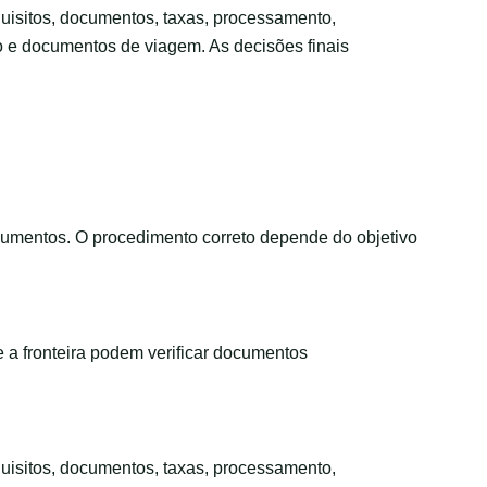
requisitos, documentos, taxas, processamento,
to e documentos de viagem. As decisões finais
cumentos. O procedimento correto depende do objetivo
 a fronteira podem verificar documentos
requisitos, documentos, taxas, processamento,