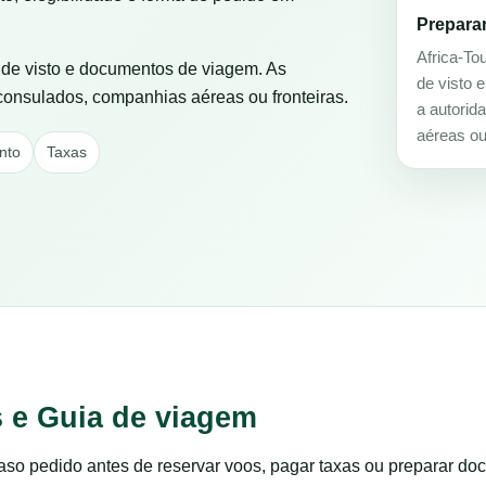
Prepara
Africa-To
s de visto e documentos de viagem. As
de visto 
 consulados, companhias aéreas ou fronteiras.
a autorid
aéreas ou 
nto
Taxas
 e Guia de viagem
o pedido antes de reservar voos, pagar taxas ou preparar do