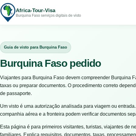
Africa-Tour-Visa
Burquina Faso serviços digitais de visto
Guia de visto para Burquina Faso
Burquina Faso pedido
Viajantes para Burquina Faso devem compreender Burquina Fa
taxas ou preparar documentos. O procedimento correto depende
de passaporte.
Um visto é uma autorização analisada para viagem ou entrada.
companhia aérea e a fronteira podem verificar documentos se
Esta página é para primeiros visitantes, turistas, viajantes de n
familiares. Explica requisitos, documentos, taxas, processamen