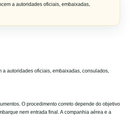
ncem a autoridades oficiais, embaixadas,
m a autoridades oficiais, embaixadas, consulados,
cumentos. O procedimento correto depende do objetivo
embarque nem entrada final. A companhia aérea e a