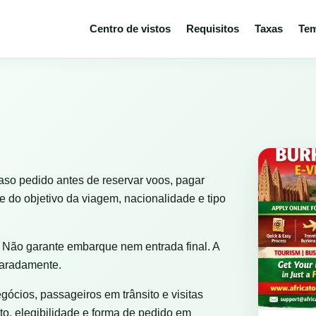
Centro de vistos
Requisitos
Taxas
Tem
so pedido antes de reservar voos, pagar
 do objetivo da viagem, nacionalidade e tipo
 Não garante embarque nem entrada final. A
paradamente.
egócios, passageiros em trânsito e visitas
to, elegibilidade e forma de pedido em