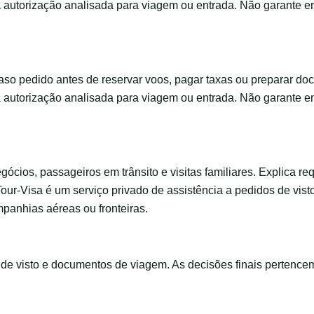
a autorização analisada para viagem ou entrada. Não garante 
o pedido antes de reservar voos, pagar taxas ou preparar do
a autorização analisada para viagem ou entrada. Não garante 
negócios, passageiros em trânsito e visitas familiares. Explica 
Tour-Visa é um serviço privado de assistência a pedidos de vis
panhias aéreas ou fronteiras.
s de visto e documentos de viagem. As decisões finais pertence