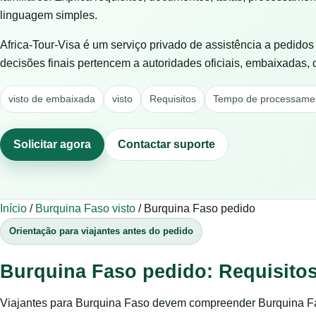
linguagem simples.
Africa-Tour-Visa é um serviço privado de assistência a pedido
decisões finais pertencem a autoridades oficiais, embaixadas,
visto de embaixada
visto
Requisitos
Tempo de processame
Solicitar agora
Contactar suporte
Início
/
Burquina Faso visto
/
Burquina Faso pedido
Orientação para viajantes antes do pedido
Burquina Faso pedido: Requisitos
Viajantes para Burquina Faso devem compreender Burquina Fas