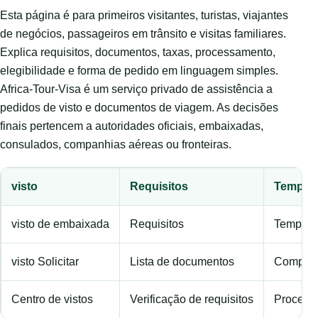
Esta página é para primeiros visitantes, turistas, viajantes
de negócios, passageiros em trânsito e visitas familiares.
Explica requisitos, documentos, taxas, processamento,
elegibilidade e forma de pedido em linguagem simples.
Africa-Tour-Visa é um serviço privado de assistência a
pedidos de visto e documentos de viagem. As decisões
finais pertencem a autoridades oficiais, embaixadas,
consulados, companhias aéreas ou fronteiras.
visto
Requisitos
Tempo 
visto de embaixada
Requisitos
Tempo d
visto Solicitar
Lista de documentos
Compara
Centro de vistos
Verificação de requisitos
Process